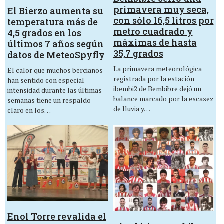
primavera muy seca,
El Bierzo aumenta su
con sólo 16,5 litros por
temperatura más de
metro cuadrado y
4,5 grados en los
máximas de hasta
últimos 7 años según
35,7 grados
datos de MeteoSpyfly
La primavera meteorológica
El calor que muchos bercianos
registrada por la estación
han sentido con especial
ibembi2 de Bembibre dejó un
intensidad durante las últimas
balance marcado por la escasez
semanas tiene un respaldo
de lluvia y…
claro en los…
Enol Torre revalida el