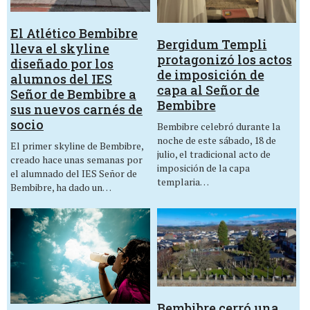
El Atlético Bembibre
Bergidum Templi
lleva el skyline
protagonizó los actos
diseñado por los
de imposición de
alumnos del IES
capa al Señor de
Señor de Bembibre a
Bembibre
sus nuevos carnés de
socio
Bembibre celebró durante la
noche de este sábado, 18 de
El primer skyline de Bembibre,
julio, el tradicional acto de
creado hace unas semanas por
imposición de la capa
el alumnado del IES Señor de
templaria…
Bembibre, ha dado un…
Bembibre cerró una