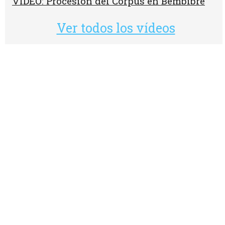
VÍDEO: Procesión del Corpus en Bembibre
Ver todos los vídeos