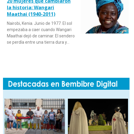
20 mujeres que cambiaron
la historia: Wangari
Maathai (1940-2011)
Nairobi, Kenia. Junio de 1977. El sol
empezaba a caer cuando Wangari
Maathai dejó de caminar. El sendero
se perdía entre una tierra dura y…