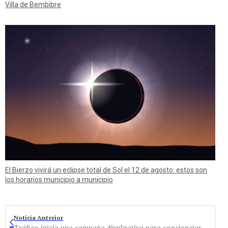
Villa de Bembibre
El Bierzo vivirá un eclipse total de Sol el 12 de agosto: estos son
los horarios municipio a municipio
Noticia Anterior
Tráfico inicia una campaña divulgativa para concienciar sobre el uso de medios alternativos al coche