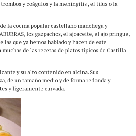
trombos y coágulos y la meningitis , el tifus o la
s de la cocina popular castellano manchega y
BURRAS, los gazpachos, el ajoaceite, el ajo pringue,
 de las que ya hemos hablado y hacen de este
uchas de las recetas de platos típicos de Castilla-
icante y su alto contenido en alcina. Sus
eza, de un tamaño medio y de forma redonda y
tes y ligeramente curvada.