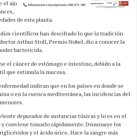
 el ajo
onces,
edades de esta planta.
ios científicos han descifrado lo que la tradición
l doctor Arthur Stoll, Premio Nobel, dio a conocer la
poder bactericida.
ne el cáncer de estómago e intestino, debido a la
til que estimula la mucosa.
 enfermedad indican que en los países en donde se
na o en la cuenca mediterránea, las incidencias del
 menores.
elente depurador de sustancias tóxicas y lo es en el
o y conviene tomarlo rápidamente. Disminuye los
riglicéridos y el ácido úrico . Hace la sangre más