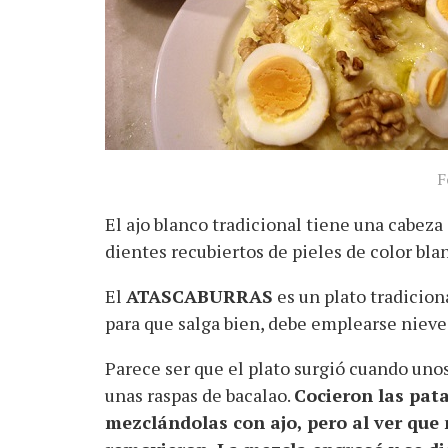
F
El ajo blanco tradicional tiene una cabeza
dientes recubiertos de pieles de color bl
El
ATASCABURRAS
es un plato tradiciona
para que salga bien, debe emplearse nieve
Parece ser que el plato surgió cuando uno
unas raspas de bacalao.
Cocieron las pat
mezclándolas con ajo, pero al ver que 