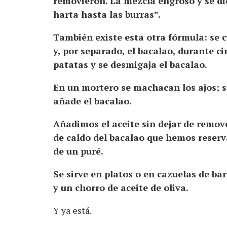
removieron. La mezcla engrosó y se die
harta hasta las burras”.
También existe esta otra fórmula: se 
y, por separado, el bacalao, durante ci
patatas y se desmigaja el bacalao.
En un mortero se machacan los ajos; s
añade el bacalao.
Añadimos el aceite sin dejar de remov
de caldo del bacalao que hemos reserv
de un puré.
Se sirve en platos o en cazuelas de ba
y un chorro de aceite de oliva.
Y ya está.