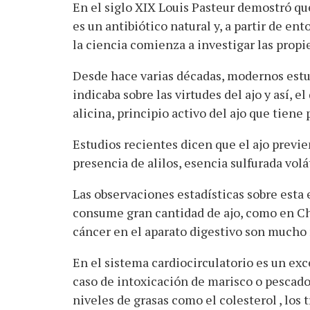
En el siglo XIX Louis Pasteur demostró que
es un antibiótico natural y, a partir de ent
la ciencia comienza a investigar las propi
Desde hace varias décadas, modernos estud
indicaba sobre las virtudes del ajo y así, e
alicina, principio activo del ajo que tiene 
Estudios recientes dicen que el ajo previe
presencia de alilos, esencia sulfurada volá
Las observaciones estadísticas sobre esta
consume gran cantidad de ajo, como en Chi
cáncer en el aparato digestivo son mucho
En el sistema cardiocirculatorio es un exc
caso de intoxicación de marisco o pescad
niveles de grasas como el colesterol , los t