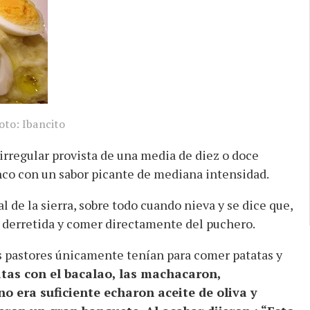
oto: Ibancito
 irregular provista de una media de diez o doce
anco con un sabor picante de mediana intensidad.
l de la sierra, sobre todo cuando nieva y se dice que,
 derretida y comer directamente del puchero.
s pastores únicamente tenían para comer patatas y
atas con el bacalao, las machacaron,
no era suficiente echaron aceite de oliva y