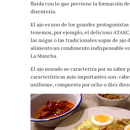
fluida con lo que previene la formación de 
disentería.
El ajo es uno de los grandes protagonista
tenemos, por ejemplo, el delicioso ATASCA
las migas o las tradicionales sopas de ajo
alimento un condimento indispensable en m
La Mancha.
El ajo morado se caracteriza por su sabor p
características más importantes son: cab
uniforme, compuesta por ocho o diez dien