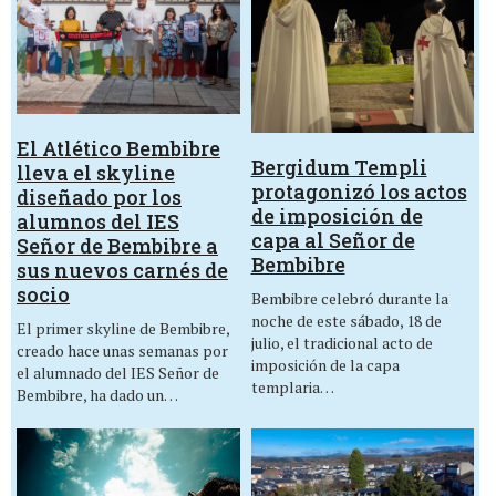
El Atlético Bembibre
Bergidum Templi
lleva el skyline
protagonizó los actos
diseñado por los
de imposición de
alumnos del IES
capa al Señor de
Señor de Bembibre a
Bembibre
sus nuevos carnés de
socio
Bembibre celebró durante la
noche de este sábado, 18 de
El primer skyline de Bembibre,
julio, el tradicional acto de
creado hace unas semanas por
imposición de la capa
el alumnado del IES Señor de
templaria…
Bembibre, ha dado un…