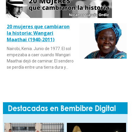
20 mujeres que cambiaron
la historia: Wangari
Maathai (1940-2011)
Nairobi, Kenia. Junio de 1977. El sol
empezaba a caer cuando Wangari
Maathai dejó de caminar. El sendero
se perdía entre una tierra dura y…