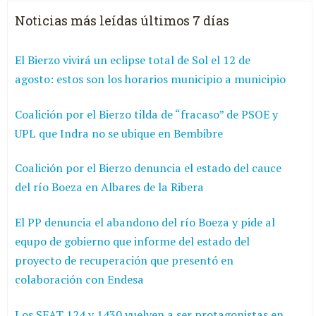
Noticias más leídas últimos 7 días
El Bierzo vivirá un eclipse total de Sol el 12 de
agosto: estos son los horarios municipio a municipio
Coalición por el Bierzo tilda de “fracaso” de PSOE y
UPL que Indra no se ubique en Bembibre
Coalición por el Bierzo denuncia el estado del cauce
del río Boeza en Albares de la Ribera
El PP denuncia el abandono del río Boeza y pide al
equpo de gobierno que informe del estado del
proyecto de recuperación que presentó en
colaboración con Endesa
Los SEAT 124 y 1430 vuelven a ser protagonistas en