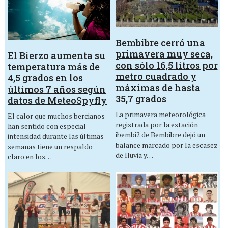
Bembibre cerró una
primavera muy seca,
El Bierzo aumenta su
con sólo 16,5 litros por
temperatura más de
metro cuadrado y
4,5 grados en los
máximas de hasta
últimos 7 años según
35,7 grados
datos de MeteoSpyfly
La primavera meteorológica
El calor que muchos bercianos
registrada por la estación
han sentido con especial
ibembi2 de Bembibre dejó un
intensidad durante las últimas
balance marcado por la escasez
semanas tiene un respaldo
de lluvia y…
claro en los…