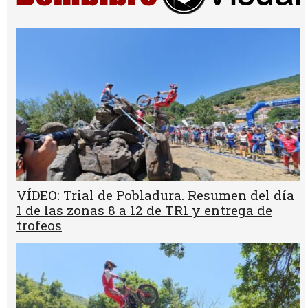
VÍDEO: Trial de Pobladura. Resumen del día
1 de las zonas 8 a 12 de TR1 y entrega de
trofeos