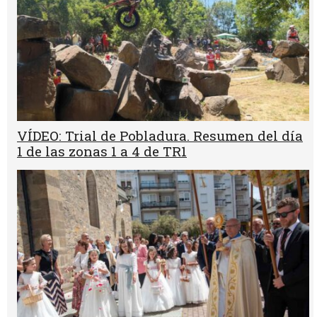
VÍDEO: Trial de Pobladura. Resumen del día
1 de las zonas 1 a 4 de TR1