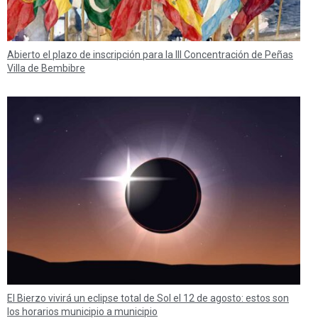
Abierto el plazo de inscripción para la III Concentración de Peñas
Villa de Bembibre
El Bierzo vivirá un eclipse total de Sol el 12 de agosto: estos son
los horarios municipio a municipio