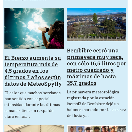
Bembibre cerró una
primavera muy seca,
El Bierzo aumenta su
con sólo 16,5 litros por
temperatura más de
metro cuadrado y
4,5 grados en los
máximas de hasta
últimos 7 años según
35,7 grados
datos de MeteoSpyfly
La primavera meteorológica
El calor que muchos bercianos
registrada por la estación
han sentido con especial
ibembi2 de Bembibre dejó un
intensidad durante las últimas
balance marcado por la escasez
semanas tiene un respaldo
de lluvia y…
claro en los…