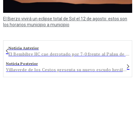
El Bierzo vivirá un eclipse total de Sol el 12 de agosto: estos son
los horarios municipio a municipio
Noticia Anterior
El Bembibre HC cae derrotado por 7-0 frente al Palau de Plegamans
Noticia Posterior
Villaverde de los Cestos presenta su nuevo escudo heráldico que refleja la esencia tradicional de la localidad