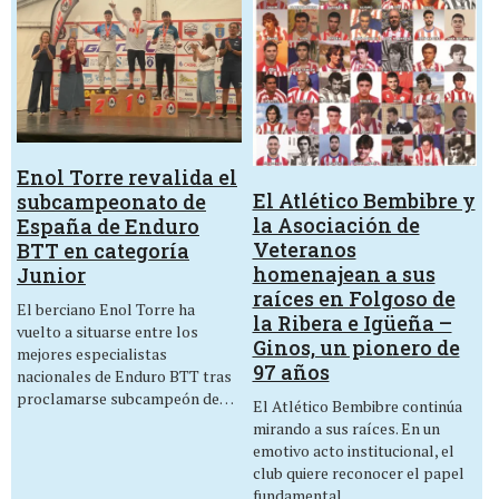
Enol Torre revalida el
El Atlético Bembibre y
subcampeonato de
la Asociación de
España de Enduro
Veteranos
BTT en categoría
homenajean a sus
Junior
raíces en Folgoso de
El berciano Enol Torre ha
la Ribera e Igüeña –
vuelto a situarse entre los
Ginos, un pionero de
mejores especialistas
97 años
nacionales de Enduro BTT tras
proclamarse subcampeón de…
El Atlético Bembibre continúa
mirando a sus raíces. En un
emotivo acto institucional, el
club quiere reconocer el papel
fundamental…