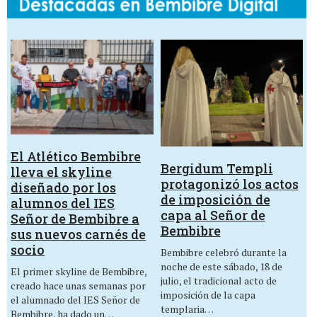
El Atlético Bembibre
Bergidum Templi
lleva el skyline
protagonizó los actos
diseñado por los
de imposición de
alumnos del IES
capa al Señor de
Señor de Bembibre a
Bembibre
sus nuevos carnés de
socio
Bembibre celebró durante la
noche de este sábado, 18 de
El primer skyline de Bembibre,
julio, el tradicional acto de
creado hace unas semanas por
imposición de la capa
el alumnado del IES Señor de
templaria…
Bembibre, ha dado un…