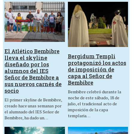
El Atlético Bembibre
Bergidum Templi
lleva el skyline
protagonizó los actos
diseñado por los
de imposición de
alumnos del IES
capa al Señor de
Señor de Bembibre a
Bembibre
sus nuevos carnés de
socio
Bembibre celebró durante la
noche de este sábado, 18 de
El primer skyline de Bembibre,
julio, el tradicional acto de
creado hace unas semanas por
imposición de la capa
el alumnado del IES Señor de
templaria…
Bembibre, ha dado un…