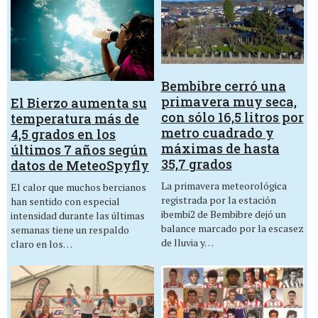
Bembibre cerró una
primavera muy seca,
El Bierzo aumenta su
con sólo 16,5 litros por
temperatura más de
metro cuadrado y
4,5 grados en los
máximas de hasta
últimos 7 años según
35,7 grados
datos de MeteoSpyfly
La primavera meteorológica
El calor que muchos bercianos
registrada por la estación
han sentido con especial
ibembi2 de Bembibre dejó un
intensidad durante las últimas
balance marcado por la escasez
semanas tiene un respaldo
de lluvia y…
claro en los…