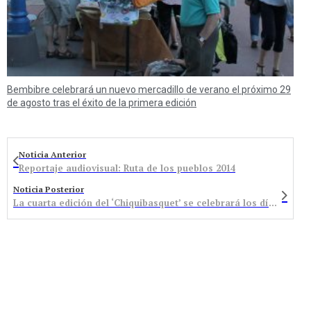
Bembibre celebrará un nuevo mercadillo de verano el próximo 29
de agosto tras el éxito de la primera edición
Noticia Anterior
Reportaje audiovisual: Ruta de los pueblos 2014
Noticia Posterior
La cuarta edición del ‘Chiquibasquet’ se celebrará los días 24 al 28 de junio en Bembibre