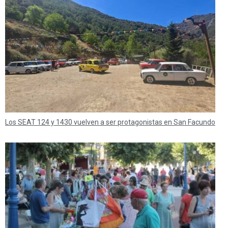
Los SEAT 124 y 1430 vuelven a ser protagonistas en San Facundo