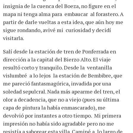
insignia de la cuenca del Boeza, no figure en el
mapa ni tenga alma para embaucar al forastero. A
partir de darle vueltas a esta idea, que aún hoy me
sigue rondando, avivé mi curiosidad y decidí
visitarla.
Salí desde la estación de tren de Ponferrada en
dirección a la capital del Bierzo Alto. El viaje
resultó corto y tranquilo. Desde la ventanilla
vislumbré a lo lejos la estación de Bembibre, que
me pareció fantasmagórica, invadida por una
soledad sepulcral. Nada más apearme del tren, el
olor a decadencia, que no a viejo (pues su última
capa de pintura la había enmascarado), me
devolvió por instantes a otro tiempo. Mi primera
impresión no había sido agradable pero no me
resistía a saborear esta villa. Caminé a lo largo de