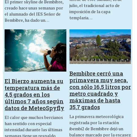
El primer skyline de Bembibre,
julio, el tradicional acto de
creado hace unas semanas por
imposición de la capa
el alumnado del IES Señor de
templaria…
Bembibre, ha dado un…
Bembibre cerró una
primavera muy seca,
El Bierzo aumenta su
con sólo 16,5 litros por
temperatura más de
metro cuadrado y
4,5 grados en los
máximas de hasta
últimos 7 años según
35,7 grados
datos de MeteoSpyfly
La primavera meteorológica
El calor que muchos bercianos
registrada por la estación
han sentido con especial
ibembi2 de Bembibre dejó un
intensidad durante las últimas
balance marcado por la escasez
semanas tiene un respaldo