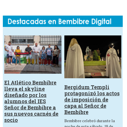
El Atlético Bembibre
Bergidum Templi
lleva el skyline
protagonizó los actos
diseñado por los
de imposición de
alumnos del IES
capa al Señor de
Señor de Bembibre a
Bembibre
sus nuevos carnés de
socio
Bembibre celebró durante la
noche de este sábado, 18 de