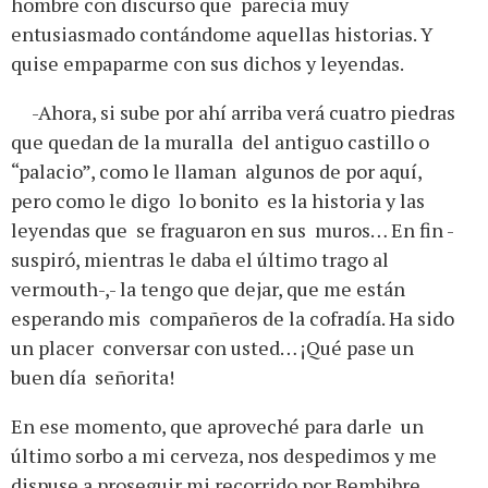
hombre con discurso que parecía muy
entusiasmado contándome aquellas historias. Y
quise empaparme con sus dichos y leyendas.
-Ahora, si sube por ahí arriba verá cuatro piedras
que quedan de la muralla del antiguo castillo o
“palacio”, como le llaman algunos de por aquí,
pero como le digo lo bonito es la historia y las
leyendas que se fraguaron en sus muros… En fin -
suspiró, mientras le daba el último trago al
vermouth-,- la tengo que dejar, que me están
esperando mis compañeros de la cofradía. Ha sido
un placer conversar con usted… ¡Qué pase un
buen día señorita!
En ese momento, que aproveché para darle un
último sorbo a mi cerveza, nos despedimos y me
dispuse a proseguir mi recorrido por Bembibre.