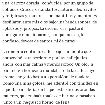
una carroza dorada conducida por un grupo de
cofrades. Cruces, estandartes, autoridades civiles
y religiosas y mujeres con mantillas y mantones
desfilaron ante mis ojos bajo una banda sonora de
aplausos y piropos. La escena, casi pastoril,
consiguió emocionarme, aunque no sea, lo
confieso, devota de santos ni de curas.
La romería continuó calle abajo, momento que
aproveché para perderme por las callejuelas,
ahora con más calma y menos sofoco. Un olor a
pan recién horneado inundaba toda la calle, cuyo
aroma me guío hasta un portalóon de madera.
Como una niña golosa me adentré con timidez en
aquella panadería, en la que estaban dos orondas
mujeres, que embadurnadas de harina, amasaban
junto a un negruzco horno de leña.