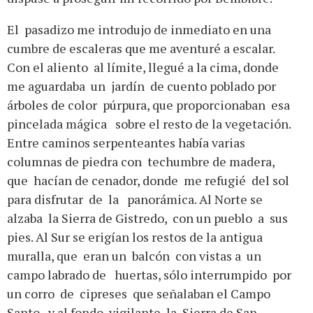
El pasadizo me introdujo de inmediato en una
cumbre de escaleras que me aventuré a escalar.
Con el aliento al límite, llegué a la cima, donde
me aguardaba un jardín de cuento poblado por
árboles de color púrpura, que proporcionaban esa
pincelada mágica sobre el resto de la vegetación.
Entre caminos serpenteantes había varias
columnas de piedra con techumbre de madera,
que hacían de cenador, donde me refugié del sol
para disfrutar de la panorámica. Al Norte se
alzaba la Sierra de Gistredo, con un pueblo a sus
pies. Al Sur se erigían los restos de la antigua
muralla, que eran un balcón con vistas a un
campo labrado de huertas, sólo interrumpido por
un corro de cipreses que señalaban el Campo
Santo, y al fondo, vigilante, la Sierra de San