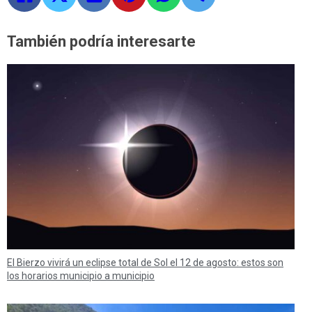
También podría interesarte
El Bierzo vivirá un eclipse total de Sol el 12 de agosto: estos son
los horarios municipio a municipio