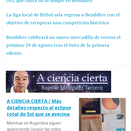
UPL que Indra no se ubique en Bembibre
La liga local de fútbol sala regresa a Bembibre con el
objetivo de recuperar una competición histórica
Bembibre celebrará un nuevo mercadillo de verano el
próximo 29 de agosto tras el éxito de la primera
edición
A CIENCIA CIERTA / Más
detalles respecto al eclipse
total de Sol que se avecina
Mientras en Argentina siguen
apareciendo (según las redes