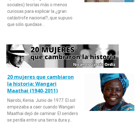
sociales) teorías más o menos
curiosas para explicar la ¿gran
catástrofe nacional?, que supuso
que sólo quedase…
20 mujeres que cambiaron
la historia: Wangari
Maathai (1940-2011)
Nairobi, Kenia. Junio de 1977. El sol
empezaba a caer cuando Wangari
Maathai dejó de caminar. El sendero
se perdía entre una tierra dura y…