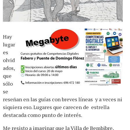
Hay
lugar
es
olvid
ados,
que
sólo
se
reseñan en las guías con breves líneas y a veces ni
siquiera eso. Lugares que carecen de estrella
destacada como punto de interés.
Me resisto a imaginar que la Villa de Bembibre,