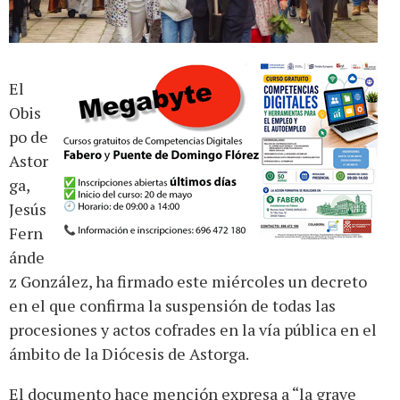
El
Obis
po de
Astor
ga,
Jesús
Fern
ánde
z González, ha firmado este miércoles un decreto
en el que confirma la suspensión de todas las
procesiones y actos cofrades en la vía pública en el
ámbito de la Diócesis de Astorga.
El documento hace mención expresa a “la grave