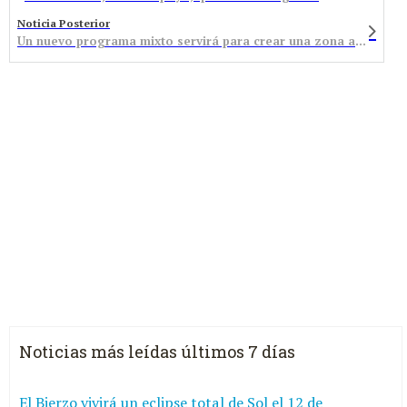
Noticia Posterior
Un nuevo programa mixto servirá para crear una zona ajardinada en el entorno del Bembibre Arena
Noticias más leídas últimos 7 días
El Bierzo vivirá un eclipse total de Sol el 12 de