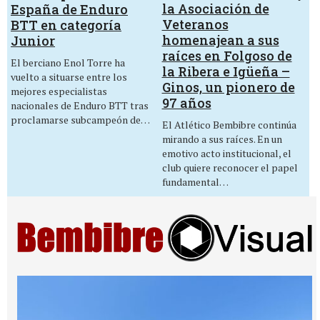
la Asociación de
España de Enduro
Veteranos
BTT en categoría
homenajean a sus
Junior
raíces en Folgoso de
El berciano Enol Torre ha
la Ribera e Igüeña –
vuelto a situarse entre los
Ginos, un pionero de
mejores especialistas
97 años
nacionales de Enduro BTT tras
proclamarse subcampeón de…
El Atlético Bembibre continúa
mirando a sus raíces. En un
emotivo acto institucional, el
club quiere reconocer el papel
fundamental…