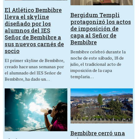
El Atlético Bembibre
Bergidum Templi
lleva el skyline
protagonizó los actos
diseñado por los
de imposición de
alumnos del IES
capa al Señor de
Señor de Bembibre a
Bembibre
sus nuevos carnés de
socio
Bembibre celebró durante la
noche de este sábado, 18 de
El primer skyline de Bembibre,
julio, el tradicional acto de
creado hace unas semanas por
imposición de la capa
el alumnado del IES Señor de
templaria…
Bembibre, ha dado un…
Bembibre cerró una