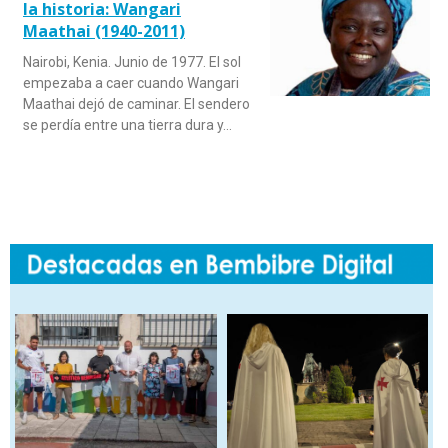
la historia: Wangari
Maathai (1940-2011)
Nairobi, Kenia. Junio de 1977. El sol
empezaba a caer cuando Wangari
Maathai dejó de caminar. El sendero
se perdía entre una tierra dura y…