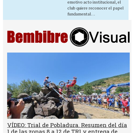
emotivo acto institucional, el
club quiere reconocer el papel
fundamental…
VÍDEO: Trial de Pobladura. Resumen del día
1 de las zonas 8 a 12 de TR1 y entrega de