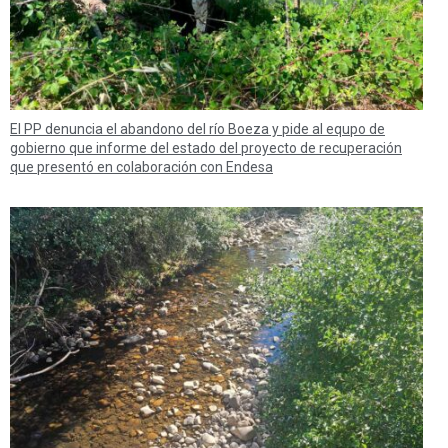
El PP denuncia el abandono del río Boeza y pide al equpo de
gobierno que informe del estado del proyecto de recuperación
que presentó en colaboración con Endesa