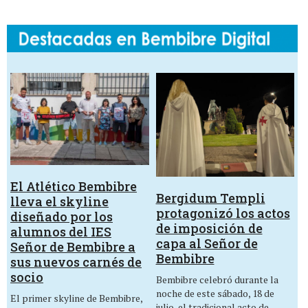
El Atlético Bembibre
Bergidum Templi
lleva el skyline
protagonizó los actos
diseñado por los
de imposición de
alumnos del IES
capa al Señor de
Señor de Bembibre a
Bembibre
sus nuevos carnés de
socio
Bembibre celebró durante la
noche de este sábado, 18 de
El primer skyline de Bembibre,
julio, el tradicional acto de