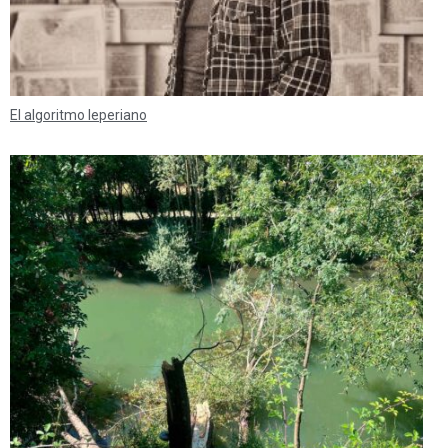
El algoritmo leperiano