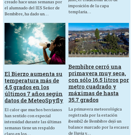
creado hace unas semanas por
imposición de la capa
el alumnado del IES Señor de
templaria…
Bembibre, ha dado un…
Bembibre cerró una
primavera muy seca,
El Bierzo aumenta su
con sólo 16,5 litros por
temperatura más de
metro cuadrado y
4,5 grados en los
máximas de hasta
últimos 7 años según
35,7 grados
datos de MeteoSpyfly
La primavera meteorológica
El calor que muchos bercianos
registrada por la estación
han sentido con especial
ibembi2 de Bembibre dejó un
intensidad durante las últimas
balance marcado por la escasez
semanas tiene un respaldo
de lluvia y…
claro en los…