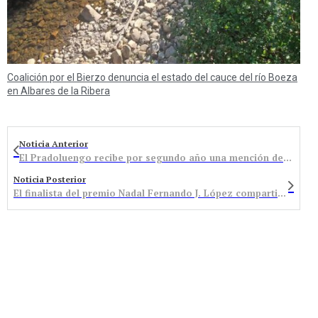
Coalición por el Bierzo denuncia el estado del cauce del río Boeza
en Albares de la Ribera
Noticia Anterior
El Pradoluengo recibe por segundo año una mención del concurso de Buenas Prácticas Educativas por su proyecto ‘Científicos’
Noticia Posterior
El finalista del premio Nadal Fernando J. López compartió una sesión literaria con los estudiantes del Álvaro Yáñez