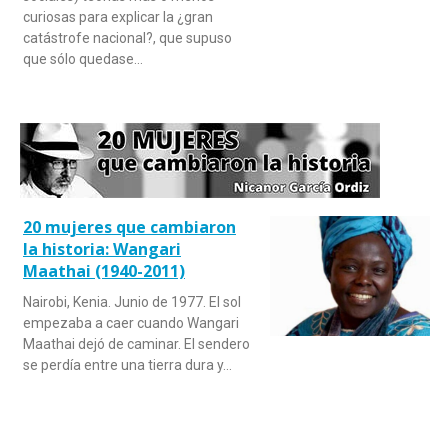
curiosas para explicar la ¿gran
catástrofe nacional?, que supuso
que sólo quedase…
20 mujeres que cambiaron
la historia: Wangari
Maathai (1940-2011)
Nairobi, Kenia. Junio de 1977. El sol
empezaba a caer cuando Wangari
Maathai dejó de caminar. El sendero
se perdía entre una tierra dura y…