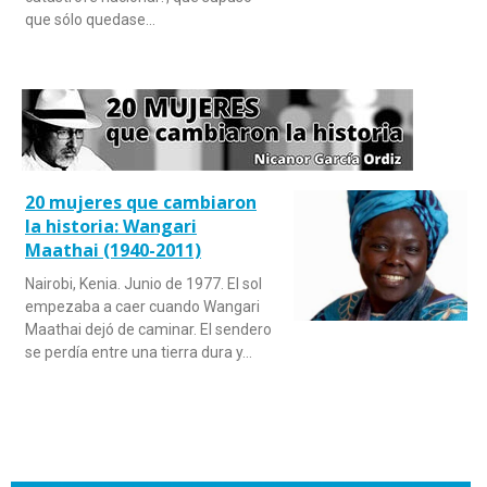
que sólo quedase…
20 mujeres que cambiaron
la historia: Wangari
Maathai (1940-2011)
Nairobi, Kenia. Junio de 1977. El sol
empezaba a caer cuando Wangari
Maathai dejó de caminar. El sendero
se perdía entre una tierra dura y…