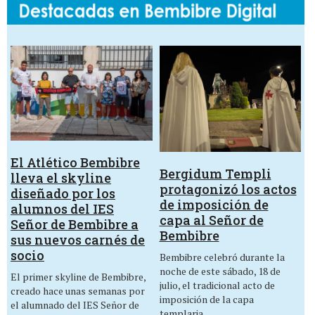
El Atlético Bembibre
Bergidum Templi
lleva el skyline
protagonizó los actos
diseñado por los
de imposición de
alumnos del IES
capa al Señor de
Señor de Bembibre a
Bembibre
sus nuevos carnés de
socio
Bembibre celebró durante la
noche de este sábado, 18 de
El primer skyline de Bembibre,
julio, el tradicional acto de
creado hace unas semanas por
imposición de la capa
el alumnado del IES Señor de
templaria…