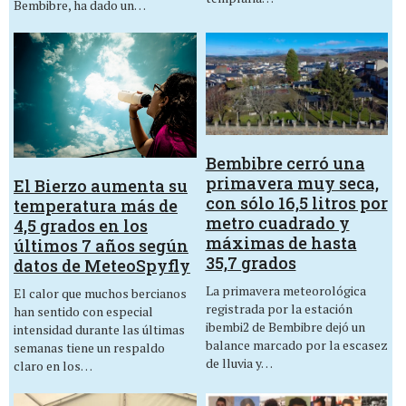
Bembibre, ha dado un…
Bembibre cerró una
primavera muy seca,
El Bierzo aumenta su
con sólo 16,5 litros por
temperatura más de
metro cuadrado y
4,5 grados en los
máximas de hasta
últimos 7 años según
35,7 grados
datos de MeteoSpyfly
La primavera meteorológica
El calor que muchos bercianos
registrada por la estación
han sentido con especial
ibembi2 de Bembibre dejó un
intensidad durante las últimas
balance marcado por la escasez
semanas tiene un respaldo
de lluvia y…
claro en los…