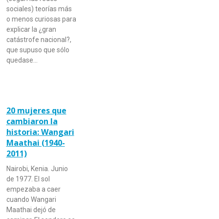
sociales) teorías más
o menos curiosas para
explicar la ¿gran
catástrofe nacional?,
que supuso que sólo
quedase…
20 mujeres que
cambiaron la
historia: Wangari
Maathai (1940-
2011)
Nairobi, Kenia. Junio
de 1977. El sol
empezaba a caer
cuando Wangari
Maathai dejó de