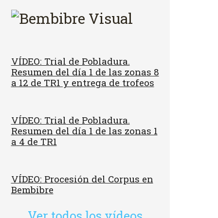
VÍDEO: Trial de Pobladura.
Resumen del día 1 de las zonas 8
a 12 de TR1 y entrega de trofeos
VÍDEO: Trial de Pobladura.
Resumen del día 1 de las zonas 1
a 4 de TR1
VÍDEO: Procesión del Corpus en
Bembibre
Ver todos los vídeos