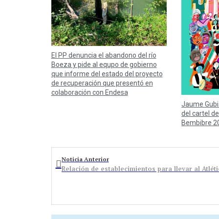
El PP denuncia el abandono del río
Boeza y pide al equpo de gobierno
que informe del estado del proyecto
de recuperación que presentó en
colaboración con Endesa
Jaume Gubi
del cartel de
Bembibre 2
Noticia Anterior
Relación de establecimientos para llevar al Atlét