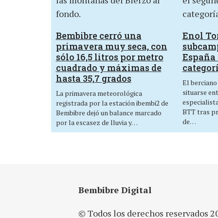
Bembibre cerró una
Enol Tor
primavera muy seca, con
subcam
sólo 16,5 litros por metro
España 
cuadrado y máximas de
categor
hasta 35,7 grados
El berciano
situarse en
La primavera meteorológica
especialist
registrada por la estación ibembi2 de
BTT tras p
Bembibre dejó un balance marcado
de…
por la escasez de lluvia y…
Bembibre Digital
© Todos los derechos reservados 2