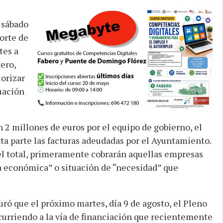
 sábado
orte de
tes a
ero,
orizar
uación
 2 millones de euros por el equipo de gobierno, el
ta parte las facturas adeudadas por el Ayuntamiento.
el total, primeramente cobrarán aquellas empresas
a económica” o situación de “necesidad” que
uró que el próximo martes, día 9 de agosto, el Pleno
ncurriendo a la vía de financiación que recientemente