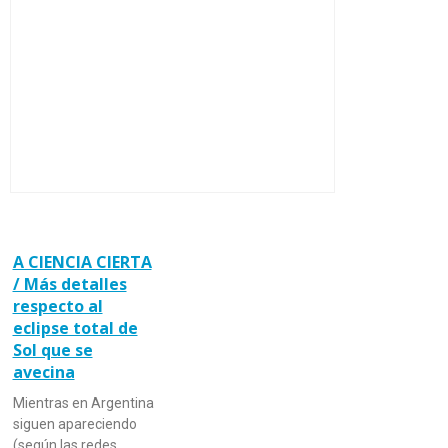
A CIENCIA CIERTA
/ Más detalles
respecto al
eclipse total de
Sol que se
avecina
Mientras en Argentina
siguen apareciendo
(según las redes