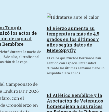
um Templi
El Bierzo aumenta su
izó los actos de
temperatura más de 4,5
ión de capa al
grados en los últimos 7
e Bembibre
años según datos de
MeteoSpyfly
lebró durante la noche de
 18 de julio, el tradicional
El calor que muchos bercianos han
osición de la capa
sentido con especial intensidad
…
durante las últimas semanas tiene un
respaldo claro en los…
El Atlético Bembibre y la
Asociación de Veteranos
homenajean a sus raíces
en Folgoso de la Ribera e