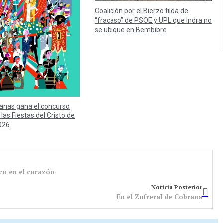
Coalición por el Bierzo tilda de
“fracaso” de PSOE y UPL que Indra no
se ubique en Bembibre
anas gana el concurso
 las Fiestas del Cristo de
026
ico en el corazón
Noticia Posterior
En el Zofreral de Cobrana