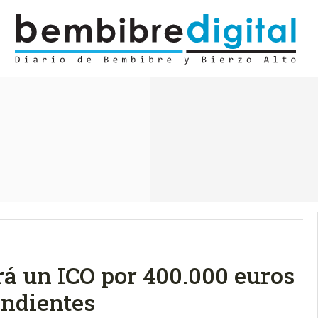
á un ICO por 400.000 euros
endientes