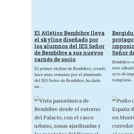
El Atlético Bembibre lleva
Bergid
el skyline diseñado por
protagon
los alumnos del IES Señor
imposic
de Bembibre a sus nuevos
Señor d
carnés de socio
Bembibre ce
este sábado,
El primer skyline de Bembibre, creado
acto de imp
hace unas semanas por el alumnado
templaria
del IES Señor de Bembibre, ha dado
un…