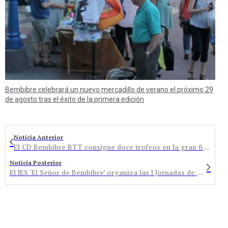
Bembibre celebrará un nuevo mercadillo de verano el próximo 29
de agosto tras el éxito de la primera edición
Noticia Anterior
El CD Bembibre BTT consigue doce trofeos en la gran final de la Copa Castilla y León de escuelas
Noticia Posterior
El IES ‘El Señor de Bembibre’ organiza las I Jornadas de Orientación Laboral para Jóvenes con Futuro