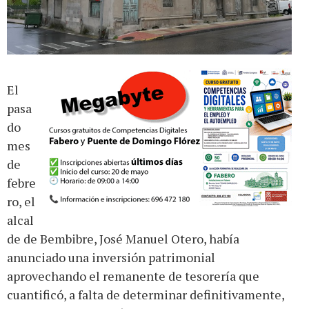
El
pasa
do
mes
de
febre
ro, el
alcal
de de Bembibre, José Manuel Otero, había
anunciado una inversión patrimonial
aprovechando el remanente de tesorería que
cuantificó, a falta de determinar definitivamente,