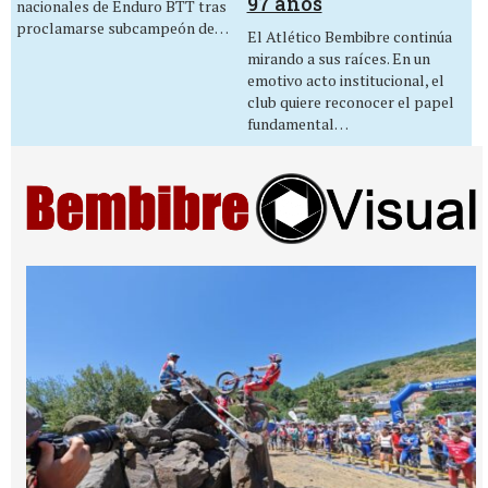
97 años
nacionales de Enduro BTT tras
proclamarse subcampeón de…
El Atlético Bembibre continúa
mirando a sus raíces. En un
emotivo acto institucional, el
club quiere reconocer el papel
fundamental…