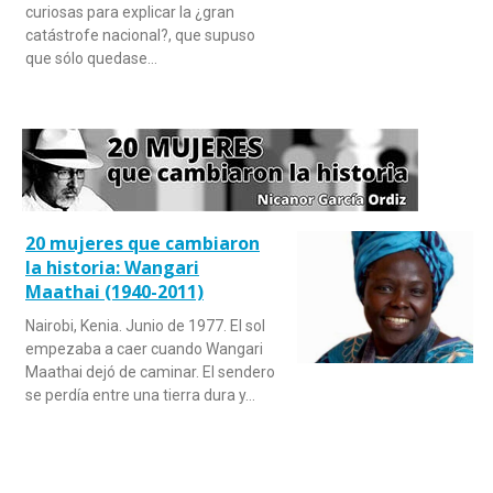
curiosas para explicar la ¿gran
catástrofe nacional?, que supuso
que sólo quedase…
20 mujeres que cambiaron
la historia: Wangari
Maathai (1940-2011)
Nairobi, Kenia. Junio de 1977. El sol
empezaba a caer cuando Wangari
Maathai dejó de caminar. El sendero
se perdía entre una tierra dura y…