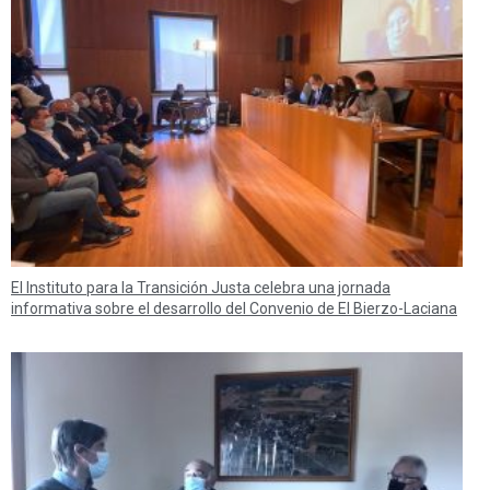
El Instituto para la Transición Justa celebra una jornada
informativa sobre el desarrollo del Convenio de El Bierzo-Laciana