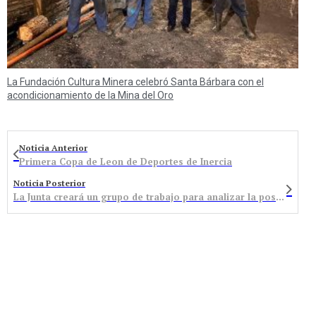
La Fundación Cultura Minera celebró Santa Bárbara con el
acondicionamiento de la Mina del Oro
Noticia Anterior
Primera Copa de Leon de Deportes de Inercia
Noticia Posterior
La Junta creará un grupo de trabajo para analizar la posibilidad de reabrir las urgencias de Tremor