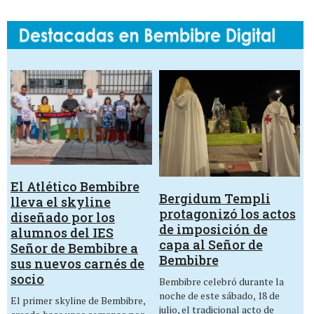
El Atlético Bembibre
Bergidum Templi
lleva el skyline
protagonizó los actos
diseñado por los
de imposición de
alumnos del IES
capa al Señor de
Señor de Bembibre a
Bembibre
sus nuevos carnés de
socio
Bembibre celebró durante la
noche de este sábado, 18 de
El primer skyline de Bembibre,
julio, el tradicional acto de