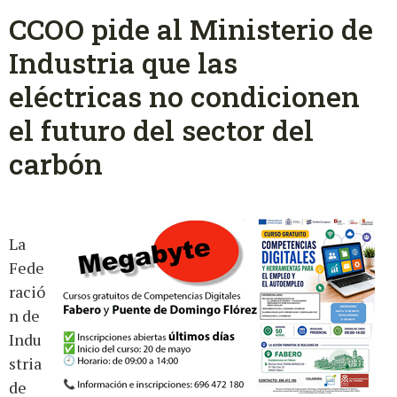
CCOO pide al Ministerio de
Industria que las
eléctricas no condicionen
el futuro del sector del
carbón
La
Fede
ració
n de
Indu
stria
de