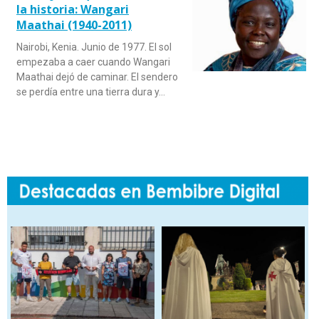
la historia: Wangari
Maathai (1940-2011)
Nairobi, Kenia. Junio de 1977. El sol
empezaba a caer cuando Wangari
Maathai dejó de caminar. El sendero
se perdía entre una tierra dura y…