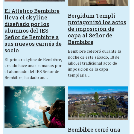
El Atlético Bembibre
Bergidum Templi
lleva el skyline
protagonizó los actos
diseñado por los
de imposición de
alumnos del IES
capa al Señor de
Señor de Bembibre a
Bembibre
sus nuevos carnés de
socio
Bembibre celebró durante la
noche de este sábado, 18 de
El primer skyline de Bembibre,
julio, el tradicional acto de
creado hace unas semanas por
imposición de la capa
el alumnado del IES Señor de
templaria…
Bembibre, ha dado un…
Bembibre cerró una