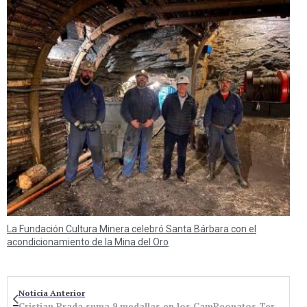
La Fundación Cultura Minera celebró Santa Bárbara con el
acondicionamiento de la Mina del Oro
Noticia Anterior
Cristian Prada suma 9 medallas en los CamPeonatos Territoriales Junior y Absoluto