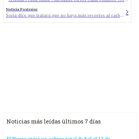
Noticia Posterior
Soria dice que tratará que no haya más recortes al carbón y se mantiene inflexible en su postura
Noticias más leídas últimos 7 días
El Bierzo vivirá un eclipse total de Sol el 12 de