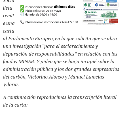
Socia
lista
remit
e una
carta
al Parlamento Europeo, en la que solicita que se abra
una investigación “para el esclarecimiento y
depuración de responsabilidades” en relación con los
fondos MINER. Y piden que se haga incapié sobre la
administración pública y los dos grandes empresarios
del carbón, Victorino Alonso y Manuel Lamelas
Viloria.
A continuación reproducimos la transcripción literal
de la carta: