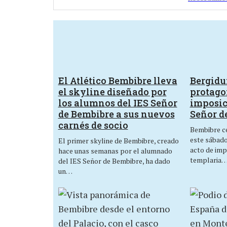
El Atlético Bembibre lleva
Bergid
el skyline diseñado por
protagon
los alumnos del IES Señor
imposic
de Bembibre a sus nuevos
Señor d
carnés de socio
Bembibre ce
este sábado,
El primer skyline de Bembibre, creado
acto de imp
hace unas semanas por el alumnado
templaria
del IES Señor de Bembibre, ha dado
un…