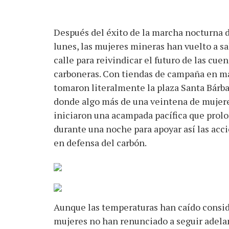
Después del éxito de la marcha nocturna 
lunes, las mujeres mineras han vuelto a sal
calle para reivindicar el futuro de las cue
carboneras. Con tiendas de campaña en m
tomaron literalmente la plaza Santa Bárba
donde algo más de una veintena de mujer
iniciaron una acampada pacífica que prol
durante una noche para apoyar así las acc
en defensa del carbón.
Aunque las temperaturas han caído conside
mujeres no han renunciado a seguir adelan