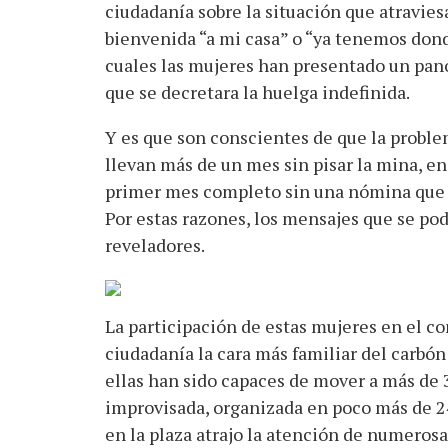
ciudadanía sobre la situación que atraviesa 
bienvenida “a mi casa” o “ya tenemos donde
cuales las mujeres han presentado un pa
que se decretara la huelga indefinida.
Y es que son conscientes de que la probl
llevan más de un mes sin pisar la mina, en
primer mes completo sin una nómina que s
Por estas razones, los mensajes que se po
reveladores.
La participación de estas mujeres en el co
ciudadanía la cara más familiar del carbón
ellas han sido capaces de mover a más de 
improvisada, organizada en poco más de 24 
en la plaza atrajo la atención de numeros