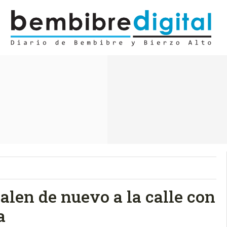
alen de nuevo a la calle con
a