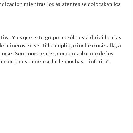
ndicación mientras los asistentes se colocaban los
iva. Y es que este grupo no sólo está dirigido a las
de mineros en sentido amplio, o incluso más allá, a
encas. Son conscientes, como rezaba uno de los
una mujer es inmensa, la de muchas… infinita”.