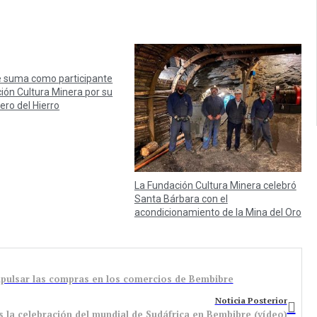
 suma como participante
ión Cultura Minera por su
nero del Hierro
La Fundación Cultura Minera celebró
Santa Bárbara con el
acondicionamiento de la Mina del Oro
pulsar las compras en los comercios de Bembibre
Noticia Posterior
la celebración del mundial de Sudáfrica en Bembibre (vídeo)