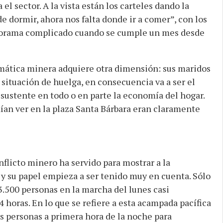
el sector. A la vista están los carteles dando la
 dormir, ahora nos falta donde ir a comer”, con los
norama complicado cuando se cumple un mes desde
emática minera adquiere otra dimensión
: sus maridos
 situación de huelga, en consecuencia va a ser el
ustente en todo o en parte la economía del hogar.
dían ver en la plaza Santa Bárbara eran claramente
nflicto minero ha servido para mostrar a la
 y su papel empieza a ser tenido muy en cuenta. Sólo
3.500 personas en la marcha del lunes casi
horas. En lo que se refiere a esta acampada pacífica
as personas a primera hora de la noche para