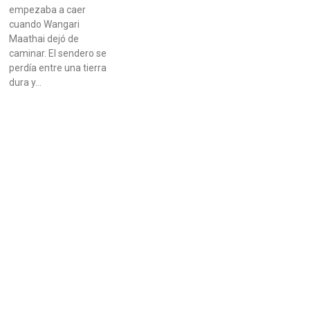
empezaba a caer
cuando Wangari
Maathai dejó de
caminar. El sendero se
perdía entre una tierra
dura y…