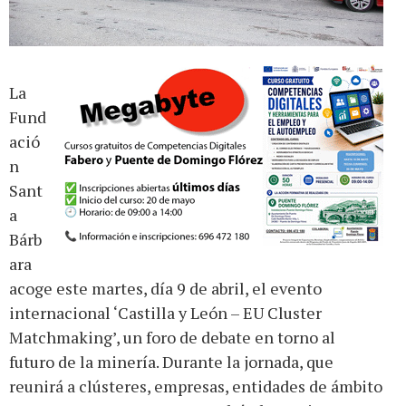
La
Fund
ació
n
Sant
a
Bárb
ara
acoge este martes, día 9 de abril, el evento
internacional ‘Castilla y León – EU Cluster
Matchmaking’, un foro de debate en torno al
futuro de la minería. Durante la jornada, que
reunirá a clústeres, empresas, entidades de ámbito