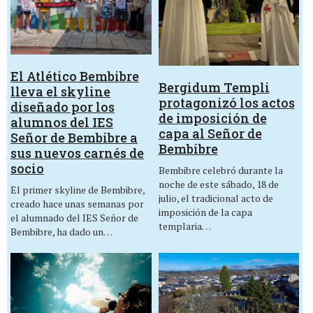
El Atlético Bembibre
Bergidum Templi
lleva el skyline
protagonizó los actos
diseñado por los
de imposición de
alumnos del IES
capa al Señor de
Señor de Bembibre a
Bembibre
sus nuevos carnés de
socio
Bembibre celebró durante la
noche de este sábado, 18 de
El primer skyline de Bembibre,
julio, el tradicional acto de
creado hace unas semanas por
imposición de la capa
el alumnado del IES Señor de
templaria…
Bembibre, ha dado un…