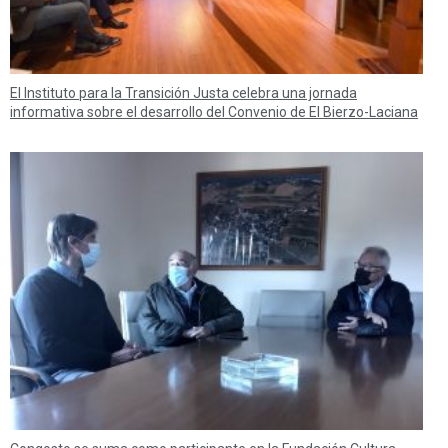
El Instituto para la Transición Justa celebra una jornada
informativa sobre el desarrollo del Convenio de El Bierzo-Laciana