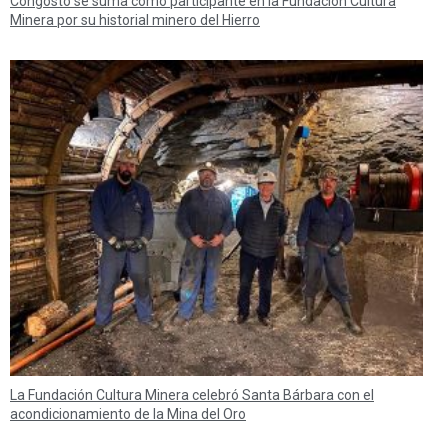
Congosto se suma como participante en la Fundación Cultura
Minera por su historial minero del Hierro
La Fundación Cultura Minera celebró Santa Bárbara con el
acondicionamiento de la Mina del Oro