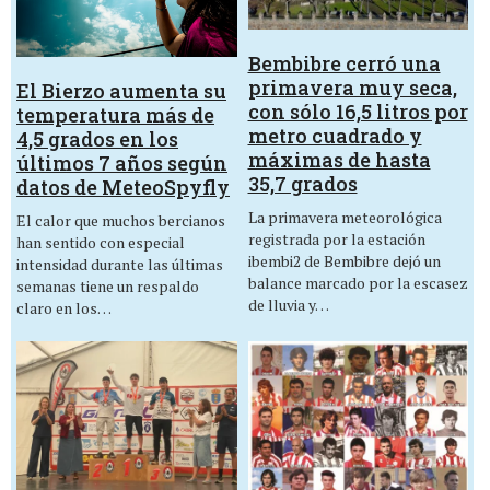
Bembibre cerró una
primavera muy seca,
El Bierzo aumenta su
con sólo 16,5 litros por
temperatura más de
metro cuadrado y
4,5 grados en los
máximas de hasta
últimos 7 años según
35,7 grados
datos de MeteoSpyfly
La primavera meteorológica
El calor que muchos bercianos
registrada por la estación
han sentido con especial
ibembi2 de Bembibre dejó un
intensidad durante las últimas
balance marcado por la escasez
semanas tiene un respaldo
de lluvia y…
claro en los…