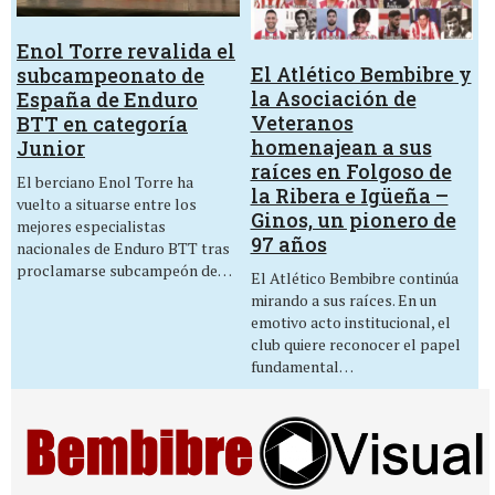
Enol Torre revalida el
El Atlético Bembibre y
subcampeonato de
la Asociación de
España de Enduro
Veteranos
BTT en categoría
homenajean a sus
Junior
raíces en Folgoso de
El berciano Enol Torre ha
la Ribera e Igüeña –
vuelto a situarse entre los
Ginos, un pionero de
mejores especialistas
97 años
nacionales de Enduro BTT tras
proclamarse subcampeón de…
El Atlético Bembibre continúa
mirando a sus raíces. En un
emotivo acto institucional, el
club quiere reconocer el papel
fundamental…