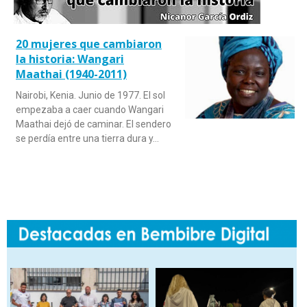
20 mujeres que cambiaron
la historia: Wangari
Maathai (1940-2011)
Nairobi, Kenia. Junio de 1977. El sol
empezaba a caer cuando Wangari
Maathai dejó de caminar. El sendero
se perdía entre una tierra dura y…