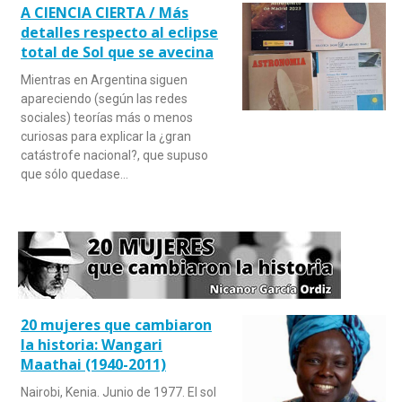
A CIENCIA CIERTA / Más
detalles respecto al eclipse
total de Sol que se avecina
Mientras en Argentina siguen
apareciendo (según las redes
sociales) teorías más o menos
curiosas para explicar la ¿gran
catástrofe nacional?, que supuso
que sólo quedase…
20 mujeres que cambiaron
la historia: Wangari
Maathai (1940-2011)
Nairobi, Kenia. Junio de 1977. El sol