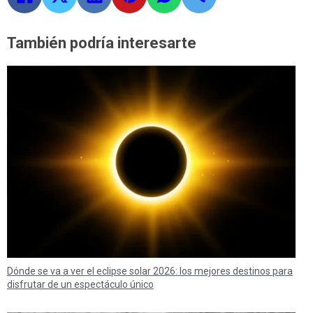
También podría interesarte
Dónde se va a ver el eclipse solar 2026: los mejores destinos para
disfrutar de un espectáculo único