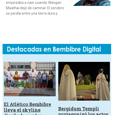
empezaba a caer cuando Wangari
Maathai dejó de caminar. El sendero
se perdía entre una tierra dura y…
El Atlético Bembibre
Bergidum Templi
lleva el skyline
protagonizó los actos