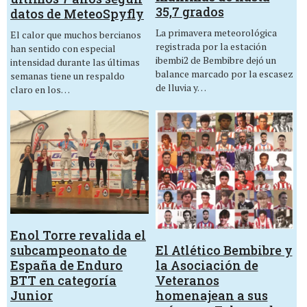
35,7 grados
datos de MeteoSpyfly
La primavera meteorológica
El calor que muchos bercianos
registrada por la estación
han sentido con especial
ibembi2 de Bembibre dejó un
intensidad durante las últimas
balance marcado por la escasez
semanas tiene un respaldo
de lluvia y…
claro en los…
Enol Torre revalida el
El Atlético Bembibre y
subcampeonato de
la Asociación de
España de Enduro
Veteranos
BTT en categoría
homenajean a sus
Junior