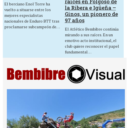
raíces en Folgoso de
El berciano Enol Torre ha
la Ribera e Igüeña –
vuelto a situarse entre los
Ginos, un pionero de
mejores especialistas
97 años
nacionales de Enduro BTT tras
proclamarse subcampeón de…
El Atlético Bembibre continúa
mirando a sus raíces. En un
emotivo acto institucional, el
club quiere reconocer el papel
fundamental…