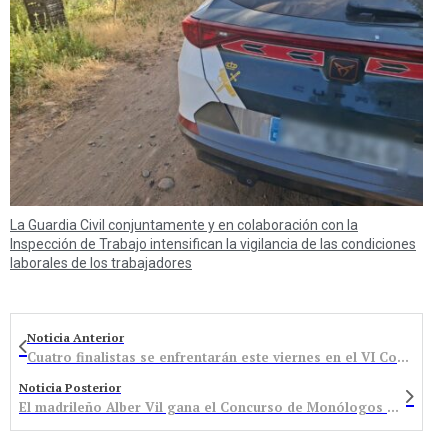
La Guardia Civil conjuntamente y en colaboración con la
Inspección de Trabajo intensifican la vigilancia de las condiciones
laborales de los trabajadores
Noticia Anterior
Cuatro finalistas se enfrentarán este viernes en el VI Concurso de Monólogos de Bembibre
Noticia Posterior
El madrileño Alber Vil gana el Concurso de Monólogos de Bembibre