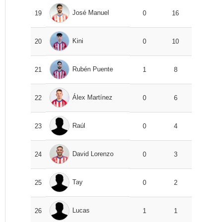
José Manuel
19
0
16
Kini
20
0
10
Rubén Puente
21
1
8
Álex Martínez
22
0
6
Raúl
23
0
4
David Lorenzo
24
0
3
Tay
25
0
2
Lucas
26
1
1