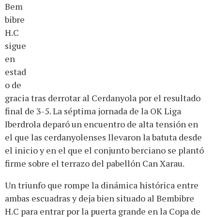
Bem
bibre
H.C
sigue
en
estad
o de
gracia tras derrotar al Cerdanyola por el resultado
final de 3-5. La séptima jornada de la OK Liga
Iberdrola deparó un encuentro de alta tensión en
el que las cerdanyolenses llevaron la batuta desde
el inicio y en el que el conjunto berciano se plantó
firme sobre el terrazo del pabellón Can Xarau.
Un triunfo que rompe la dinámica histórica entre
ambas escuadras y deja bien situado al Bembibre
H.C para entrar por la puerta grande en la Copa de