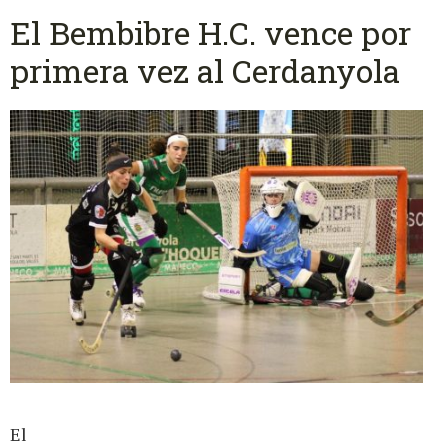
El Bembibre H.C. vence por
primera vez al Cerdanyola
El