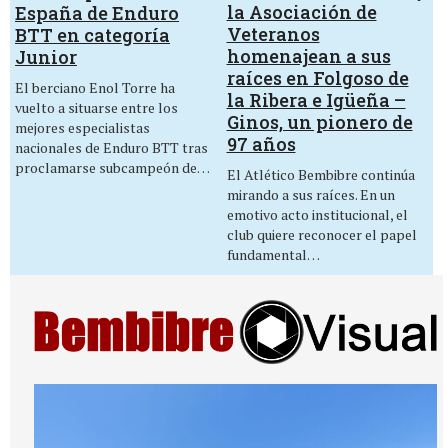
la Asociación de
España de Enduro
Veteranos
BTT en categoría
homenajean a sus
Junior
raíces en Folgoso de
El berciano Enol Torre ha
la Ribera e Igüeña –
vuelto a situarse entre los
Ginos, un pionero de
mejores especialistas
97 años
nacionales de Enduro BTT tras
proclamarse subcampeón de…
El Atlético Bembibre continúa
mirando a sus raíces. En un
emotivo acto institucional, el
club quiere reconocer el papel
fundamental…