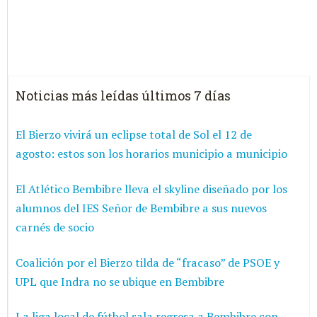
Noticias más leídas últimos 7 días
El Bierzo vivirá un eclipse total de Sol el 12 de
agosto: estos son los horarios municipio a municipio
El Atlético Bembibre lleva el skyline diseñado por los
alumnos del IES Señor de Bembibre a sus nuevos
carnés de socio
Coalición por el Bierzo tilda de “fracaso” de PSOE y
UPL que Indra no se ubique en Bembibre
La liga local de fútbol sala regresa a Bembibre con