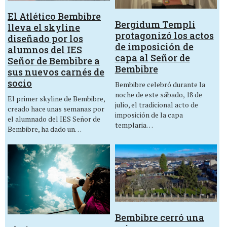
El Atlético Bembibre
Bergidum Templi
lleva el skyline
protagonizó los actos
diseñado por los
de imposición de
alumnos del IES
capa al Señor de
Señor de Bembibre a
Bembibre
sus nuevos carnés de
socio
Bembibre celebró durante la
noche de este sábado, 18 de
El primer skyline de Bembibre,
julio, el tradicional acto de
creado hace unas semanas por
imposición de la capa
el alumnado del IES Señor de
templaria…
Bembibre, ha dado un…
Bembibre cerró una