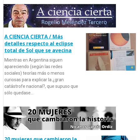
A CIENCIA CIERTA / Más
detalles respecto al eclipse
total de Sol que se avecina
Mientras en Argentina siguen
apareciendo (según las redes
sociales) teorías más o menos
curiosas para explicar la ¿gran
catástrofe nacional?, que supuso que
sólo quedase…
20 mujeres que cambiaron la