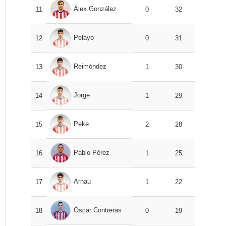
Álex González
11
0
32
Pelayo
12
0
31
Reimóndez
13
1
30
Jorge
14
1
29
Peke
15
2
28
Pablo Pérez
16
1
25
Arnau
17
1
22
Óscar Contreras
18
0
19