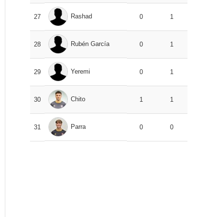
Rashad
27
0
1
Rubén García
28
0
1
Yeremi
29
0
1
Chito
30
1
1
Parra
31
0
0