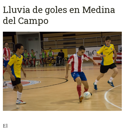
Lluvia de goles en Medina
del Campo
El