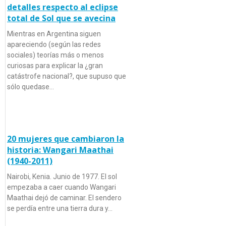
detalles respecto al eclipse
total de Sol que se avecina
Mientras en Argentina siguen
apareciendo (según las redes
sociales) teorías más o menos
curiosas para explicar la ¿gran
catástrofe nacional?, que supuso que
sólo quedase…
20 mujeres que cambiaron la
historia: Wangari Maathai
(1940-2011)
Nairobi, Kenia. Junio de 1977. El sol
empezaba a caer cuando Wangari
Maathai dejó de caminar. El sendero
se perdía entre una tierra dura y…