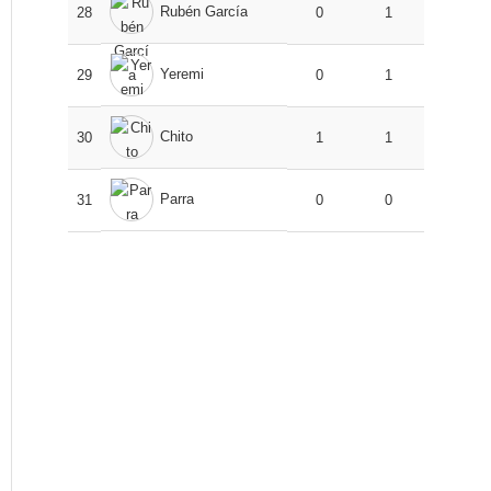
Rubén García
28
0
1
Yeremi
29
0
1
Chito
30
1
1
Parra
31
0
0