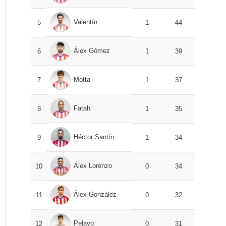
Valentín
5
1
44
Álex Gómez
6
1
39
Motta
7
1
37
Fatah
8
1
35
Héctor Santín
9
1
34
Álex Lorenzo
10
0
34
Álex González
11
0
32
Pelayo
12
0
31