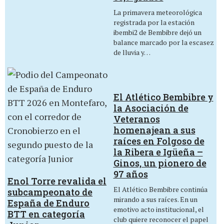
La primavera meteorológica
registrada por la estación
ibembi2 de Bembibre dejó un
balance marcado por la escasez
de lluvia y…
El Atlético Bembibre y
la Asociación de
Veteranos
homenajean a sus
raíces en Folgoso de
la Ribera e Igüeña –
Ginos, un pionero de
97 años
Enol Torre revalida el
El Atlético Bembibre continúa
subcampeonato de
mirando a sus raíces. En un
España de Enduro
emotivo acto institucional, el
BTT en categoría
club quiere reconocer el papel