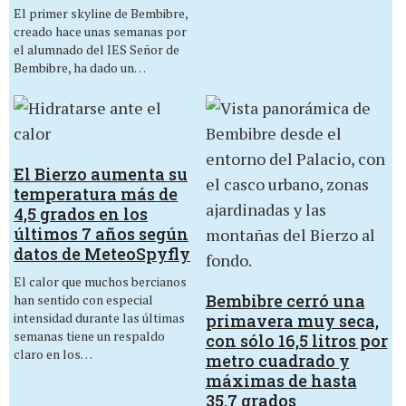
El primer skyline de Bembibre,
creado hace unas semanas por
el alumnado del IES Señor de
Bembibre, ha dado un…
El Bierzo aumenta su
temperatura más de
4,5 grados en los
últimos 7 años según
datos de MeteoSpyfly
El calor que muchos bercianos
Bembibre cerró una
han sentido con especial
intensidad durante las últimas
primavera muy seca,
semanas tiene un respaldo
con sólo 16,5 litros por
claro en los…
metro cuadrado y
máximas de hasta
35,7 grados