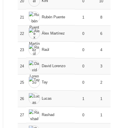
Kini
20
0
10
Rubén Puente
21
1
8
Álex Martínez
22
0
6
Raúl
23
0
4
David Lorenzo
24
0
3
Tay
25
0
2
Lucas
26
1
1
Rashad
27
0
1