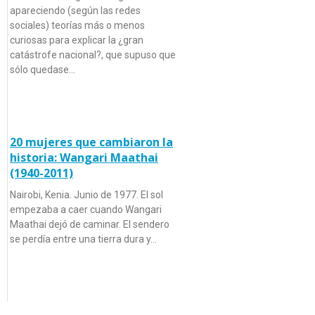
apareciendo (según las redes
sociales) teorías más o menos
curiosas para explicar la ¿gran
catástrofe nacional?, que supuso que
sólo quedase…
20 mujeres que cambiaron la
historia: Wangari Maathai
(1940-2011)
Nairobi, Kenia. Junio de 1977. El sol
empezaba a caer cuando Wangari
Maathai dejó de caminar. El sendero
se perdía entre una tierra dura y…