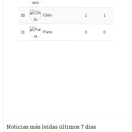
Chito
30
1
1
Parra
31
0
0
Noticias más leídas últimos 7 días