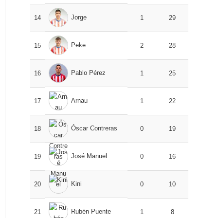
Jorge
14
1
29
Peke
15
2
28
Pablo Pérez
16
1
25
Arnau
17
1
22
Óscar Contreras
18
0
19
José Manuel
19
0
16
Kini
20
0
10
Rubén Puente
21
1
8