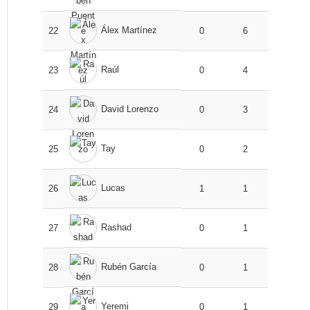
Álex Martínez
22
0
6
Raúl
23
0
4
David Lorenzo
24
0
3
Tay
25
0
2
Lucas
26
1
1
Rashad
27
0
1
Rubén García
28
0
1
Yeremi
29
0
1