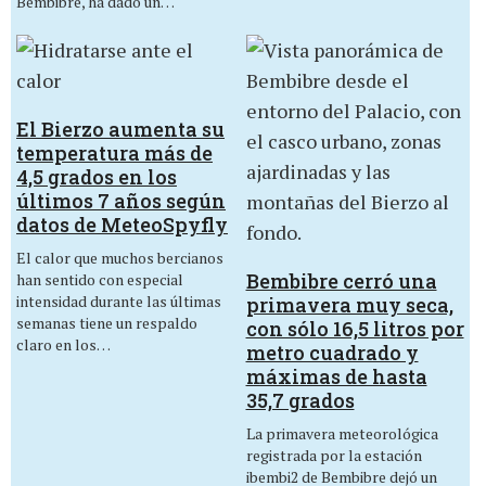
Bembibre, ha dado un…
El Bierzo aumenta su
temperatura más de
4,5 grados en los
últimos 7 años según
datos de MeteoSpyfly
El calor que muchos bercianos
Bembibre cerró una
han sentido con especial
intensidad durante las últimas
primavera muy seca,
semanas tiene un respaldo
con sólo 16,5 litros por
claro en los…
metro cuadrado y
máximas de hasta
35,7 grados
La primavera meteorológica
registrada por la estación
ibembi2 de Bembibre dejó un