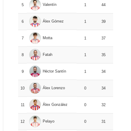
Valentín
5
1
44
Álex Gómez
6
1
39
Motta
7
1
37
Fatah
8
1
35
Héctor Santín
9
1
34
Álex Lorenzo
10
0
34
Álex González
11
0
32
Pelayo
12
0
31