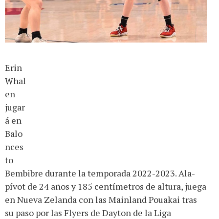
Erin
Whal
en
jugar
á en
Balo
nces
to
Bembibre durante la temporada 2022-2023. Ala-
pívot de 24 años y 185 centímetros de altura, juega
en Nueva Zelanda con las Mainland Pouakai tras
su paso por las Flyers de Dayton de la Liga