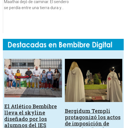
Maathai dejó de caminar. El sendero
se perdía entre una tierra dura y…
El Atlético Bembibre
Bergidum Templi
lleva el skyline
protagonizó los actos
diseñado por los
de imposición de
alumnos del IES