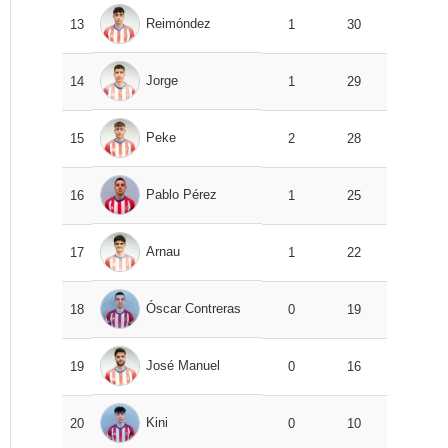
Reimóndez
13
1
30
Jorge
14
1
29
Peke
15
2
28
Pablo Pérez
16
1
25
Arnau
17
1
22
Óscar Contreras
18
0
19
José Manuel
19
0
16
Kini
20
0
10