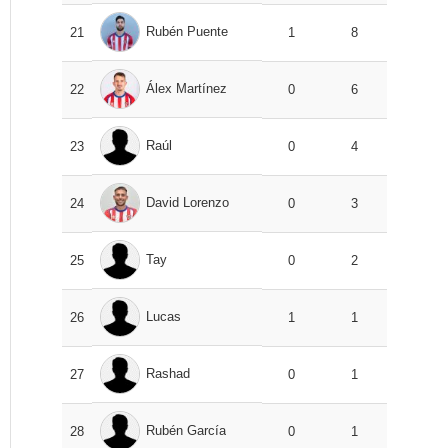
Rubén Puente
21
1
8
Álex Martínez
22
0
6
Raúl
23
0
4
David Lorenzo
24
0
3
Tay
25
0
2
Lucas
26
1
1
Rashad
27
0
1
Rubén García
28
0
1