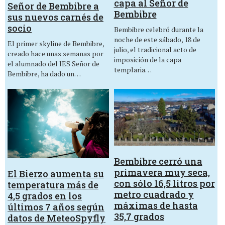
capa al Señor de
Señor de Bembibre a
Bembibre
sus nuevos carnés de
socio
Bembibre celebró durante la
noche de este sábado, 18 de
El primer skyline de Bembibre,
julio, el tradicional acto de
creado hace unas semanas por
imposición de la capa
el alumnado del IES Señor de
templaria…
Bembibre, ha dado un…
Bembibre cerró una
primavera muy seca,
El Bierzo aumenta su
con sólo 16,5 litros por
temperatura más de
metro cuadrado y
4,5 grados en los
máximas de hasta
últimos 7 años según
35,7 grados
datos de MeteoSpyfly