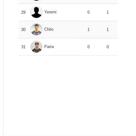
Yeremi
29
0
1
Chito
30
1
1
Parra
31
0
0