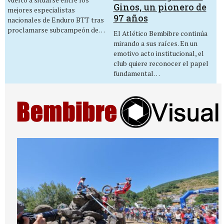
Ginos, un pionero de
mejores especialistas
97 años
nacionales de Enduro BTT tras
proclamarse subcampeón de…
El Atlético Bembibre continúa
mirando a sus raíces. En un
emotivo acto institucional, el
club quiere reconocer el papel
fundamental…