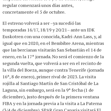
regular comenzará unos días antes,
concretamente el 5 de octubre.
El estreno volverá a ser –ya sucedió las
temporadas 16/17, 18/19 y 20/21– ante un IDK
Euskotren con una conocida, Kadri-Ann Lass, y, al
igual que en 2020, en el Bembibre Arena, mientras
que las bercianas visitarán San Sebastián el 14 de
enero, en la 17ª jornada. No será el comienzo de la
segunda vuelta, que volverá a ser en el recinto de
la villa del Boeza, aunque contra Tenerife (jornada
16ª, 8 de enero), primer rival de 2023. La visita
rojilla al Santiago Martín de San Cristóbal de La
Laguna, sin embargo, será en la 9ª fecha (1 de
diciembre), justo después de la primera ventana
FIBA y en la jornada previa a la visita a La Paterna
(3/4 de diciembre). SPAR Gran Canaria visitará El