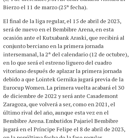
Bierzo el 11 de marzo (25ª fecha).
El final de la liga regular, el 15 de abril de 2023,
será de nuevo en el Bembibre Arena, en esta
ocasión ante el Kutxabank Araski, que recibirá al
conjunto berciano en la primera jornada
intersemanal, la 2ª del calendario (12 de octubre),
en lo que será el estreno liguero del cuadro
vitoriano después de aplazar la primera jornada
debido a que Lointek Gernika jugará previa de la
Eurocup Women. La primera vuelta acabará el 30
de diciembre de 2022 y será ante Casademont
Zaragoza, que volverá a ser, como en 2021, el
último rival del año, aunque esta vez en el
Bembibre Arena. Embutidos Pajariel Bembibre
jugará en el Príncipe Felipe el 8 de abril de 2023,
en la penúltima fecha de la fase regular.