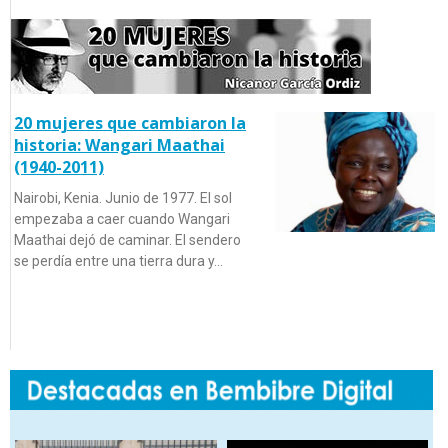
20 mujeres que cambiaron la
historia: Wangari Maathai
(1940-2011)
Nairobi, Kenia. Junio de 1977. El sol
empezaba a caer cuando Wangari
Maathai dejó de caminar. El sendero
se perdía entre una tierra dura y…