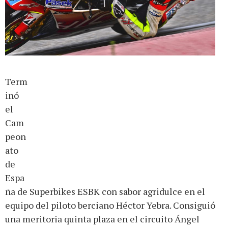
Term
inó
el
Cam
peon
ato
de
Espa
ña de Superbikes ESBK con sabor agridulce en el
equipo del piloto berciano Héctor Yebra. Consiguió
una meritoria quinta plaza en el circuito Ángel