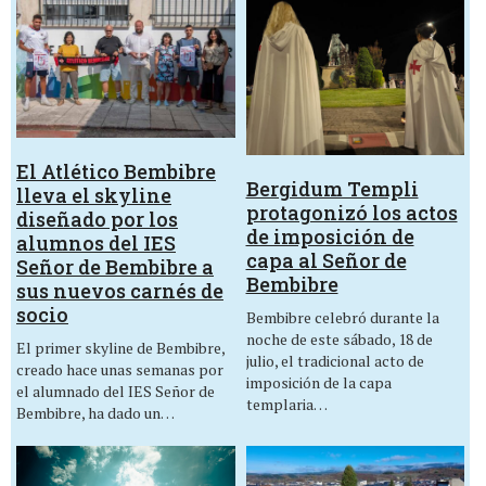
El Atlético Bembibre
Bergidum Templi
lleva el skyline
protagonizó los actos
diseñado por los
de imposición de
alumnos del IES
capa al Señor de
Señor de Bembibre a
Bembibre
sus nuevos carnés de
socio
Bembibre celebró durante la
noche de este sábado, 18 de
El primer skyline de Bembibre,
julio, el tradicional acto de
creado hace unas semanas por
imposición de la capa
el alumnado del IES Señor de
templaria…
Bembibre, ha dado un…