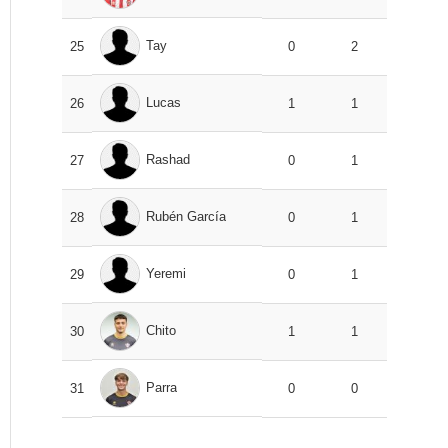
Tay
25
0
2
Lucas
26
1
1
Rashad
27
0
1
Rubén García
28
0
1
Yeremi
29
0
1
Chito
30
1
1
Parra
31
0
0