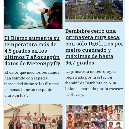
Bembibre cerró una
primavera muy seca,
El Bierzo aumenta su
con sólo 16,5 litros por
temperatura más de
metro cuadrado y
4,5 grados en los
máximas de hasta
últimos 7 años según
35,7 grados
datos de MeteoSpyfly
La primavera meteorológica
El calor que muchos bercianos
registrada por la estación
han sentido con especial
ibembi2 de Bembibre dejó un
intensidad durante las últimas
balance marcado por la escasez
semanas tiene un respaldo
de lluvia y…
claro en los…