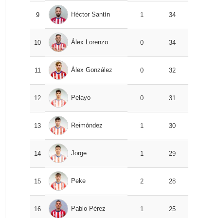
Héctor Santín
9
1
34
Álex Lorenzo
10
0
34
Álex González
11
0
32
Pelayo
12
0
31
Reimóndez
13
1
30
Jorge
14
1
29
Peke
15
2
28
Pablo Pérez
16
1
25