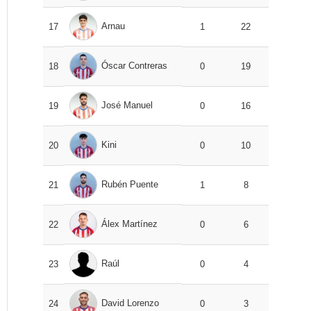
Arnau
17
1
22
Óscar Contreras
18
0
19
José Manuel
19
0
16
Kini
20
0
10
Rubén Puente
21
1
8
Álex Martínez
22
0
6
Raúl
23
0
4
David Lorenzo
24
0
3