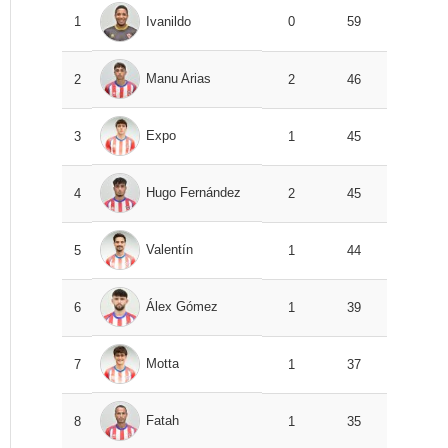
1
Ivanildo
0
59
Manu Arias
2
2
46
Expo
3
1
45
Hugo Fernández
4
2
45
Valentín
5
1
44
Álex Gómez
6
1
39
Motta
7
1
37
Fatah
8
1
35