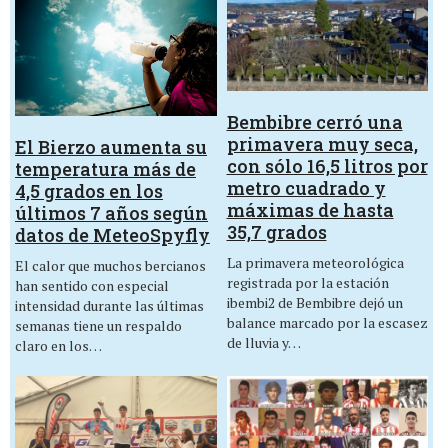
Bembibre cerró una
primavera muy seca,
El Bierzo aumenta su
con sólo 16,5 litros por
temperatura más de
metro cuadrado y
4,5 grados en los
máximas de hasta
últimos 7 años según
35,7 grados
datos de MeteoSpyfly
La primavera meteorológica
El calor que muchos bercianos
registrada por la estación
han sentido con especial
ibembi2 de Bembibre dejó un
intensidad durante las últimas
balance marcado por la escasez
semanas tiene un respaldo
de lluvia y…
claro en los…