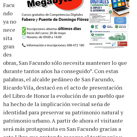
Facu
ndo
ya no
nece
sita
gran
des
obras, San Facundo sólo necesita mantener lo que
durante tantos años ha conseguido”. Con estas
palabras, el alcalde pedáneo de San Facundo,
Ricardo Vila, destacó en el acto de presentación
del Libro de Honor la evolución de un pueblo que
ha hecho de la implicación vecinal seña de
identidad para preservar su patrimonio natural y
patrimonio urbano. A partir de ahora el visitante
será más protagonista en San Facundo gracias a
este Libro que pretende recoger el testimonio y