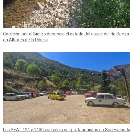
Coalición por el Bierzo denuncia el estado del cauce del río Boeza
en Albares de la Ribera
Los SEAT 124 y 1430 vuelven a ser protagonistas en San Facundo