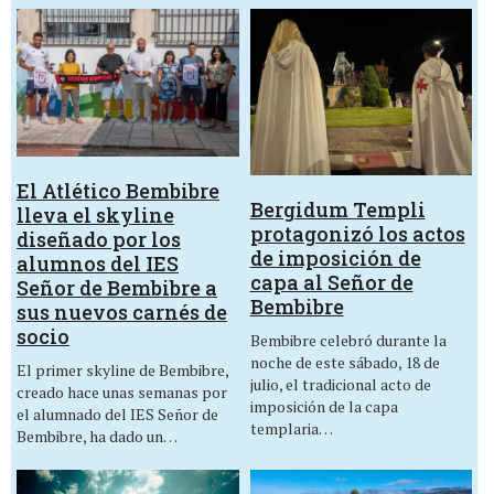
El Atlético Bembibre
Bergidum Templi
lleva el skyline
protagonizó los actos
diseñado por los
de imposición de
alumnos del IES
capa al Señor de
Señor de Bembibre a
Bembibre
sus nuevos carnés de
socio
Bembibre celebró durante la
noche de este sábado, 18 de
El primer skyline de Bembibre,
julio, el tradicional acto de
creado hace unas semanas por
imposición de la capa
el alumnado del IES Señor de
templaria…
Bembibre, ha dado un…