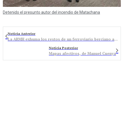
Detenido el presunto autor del incendio de Matachana
Noticia Anterior
La ARMH exhuma los restos de un ferroviario berciano asesinado en As Covas – Quiroga
Noticia Posterior
Mapas afectivos, de Manuel Cuenya