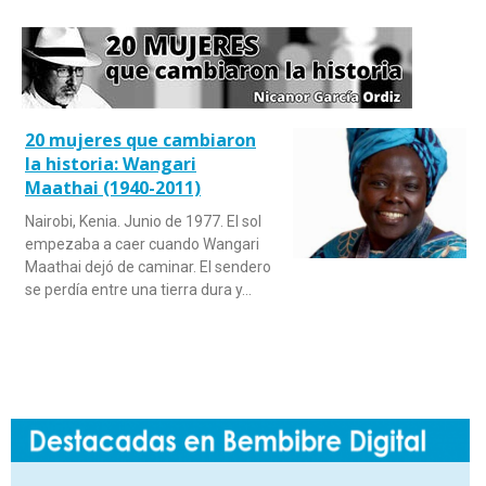
20 mujeres que cambiaron
la historia: Wangari
Maathai (1940-2011)
Nairobi, Kenia. Junio de 1977. El sol
empezaba a caer cuando Wangari
Maathai dejó de caminar. El sendero
se perdía entre una tierra dura y…