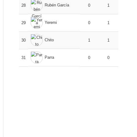
Rubén García
28
0
1
Yeremi
29
0
1
Chito
30
1
1
Parra
31
0
0