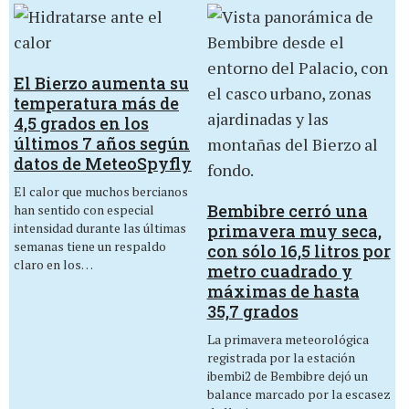
El Bierzo aumenta su
temperatura más de
4,5 grados en los
últimos 7 años según
datos de MeteoSpyfly
El calor que muchos bercianos
Bembibre cerró una
han sentido con especial
intensidad durante las últimas
primavera muy seca,
semanas tiene un respaldo
con sólo 16,5 litros por
claro en los…
metro cuadrado y
máximas de hasta
35,7 grados
La primavera meteorológica
registrada por la estación
ibembi2 de Bembibre dejó un
balance marcado por la escasez