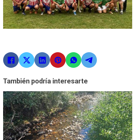
También podría interesarte