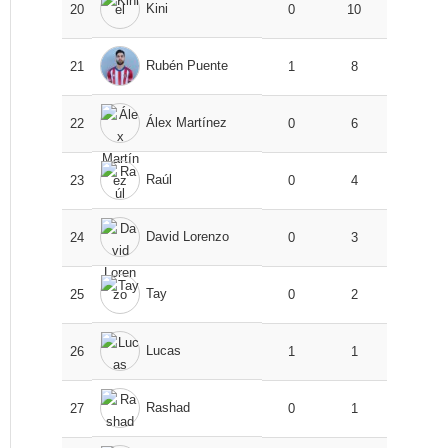
Kini
20
0
10
Rubén Puente
21
1
8
Álex Martínez
22
0
6
Raúl
23
0
4
David Lorenzo
24
0
3
Tay
25
0
2
Lucas
26
1
1
Rashad
27
0
1