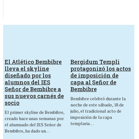
El Atlético Bembibre
Bergidum Templi
lleva el skyline
protagonizó los actos
diseñado por los
de imposición de
alumnos del IES
capa al Señor de
Señor de Bembibre a
Bembibre
sus nuevos carnés de
Bembibre celebró durante la
socio
noche de este sábado, 18 de
julio, el tradicional acto de
El primer skyline de Bembibre,
imposición de la capa
creado hace unas semanas por
templaria…
el alumnado del IES Señor de
Bembibre, ha dado un…