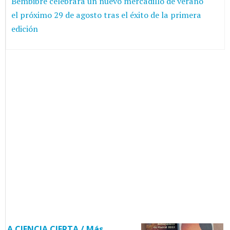
Bembibre celebrará un nuevo mercadillo de verano
el próximo 29 de agosto tras el éxito de la primera
edición
A CIENCIA CIERTA / Más