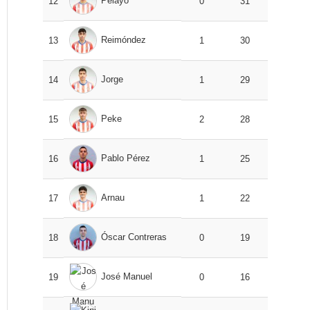
Pelayo
12
0
31
Reimóndez
13
1
30
Jorge
14
1
29
Peke
15
2
28
Pablo Pérez
16
1
25
Arnau
17
1
22
Óscar Contreras
18
0
19
José Manuel
19
0
16