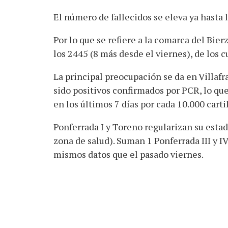
El número de fallecidos se eleva ya hasta l
Por lo que se refiere a la comarca del Bie
los 2445 (8 más desde el viernes), de los 
La principal preocupación se da en Villafr
sido positivos confirmados por PCR, lo qu
en los últimos 7 días por cada 10.000 cartil
Ponferrada I y Toreno regularizan su estad
zona de salud). Suman 1 Ponferrada III y 
mismos datos que el pasado viernes.