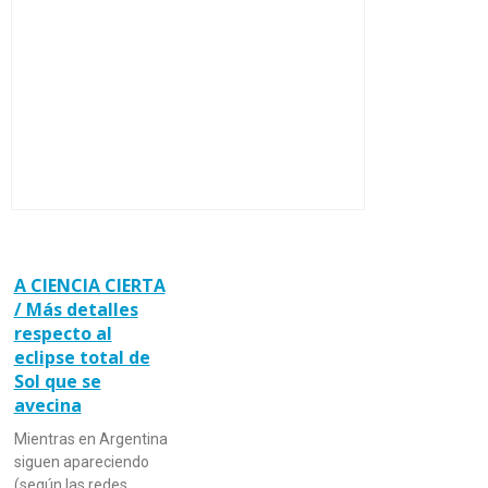
A CIENCIA CIERTA
/ Más detalles
respecto al
eclipse total de
Sol que se
avecina
Mientras en Argentina
siguen apareciendo
(según las redes