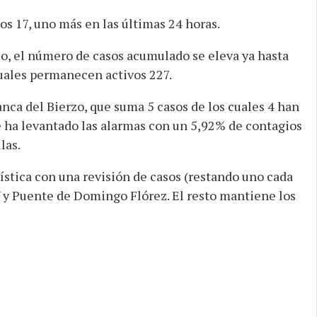
os 17, uno más en las últimas 24 horas.
rzo, el número de casos acumulado se eleva ya hasta
cuales permanecen activos 227.
anca del Bierzo, que suma 5 casos de los cuales 4 han
e ha levantado las alarmas con un 5,92% de contagios
las.
ística con una revisión de casos (restando uno cada
IV y Puente de Domingo Flórez. El resto mantiene los