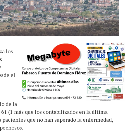
za los
s
e
sde el
io de la
1 (1 más que los contabilizados en la última
los pacientes que no han superado la enfermedad,
pechosos.