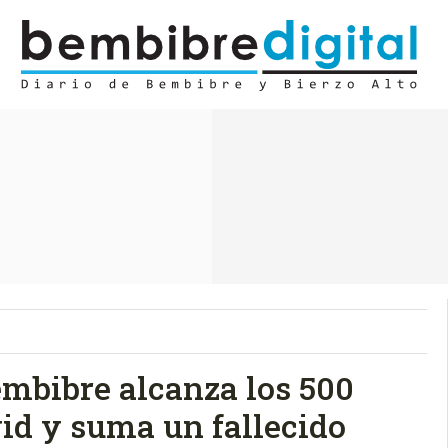
embibre alcanza los 500
id y suma un fallecido