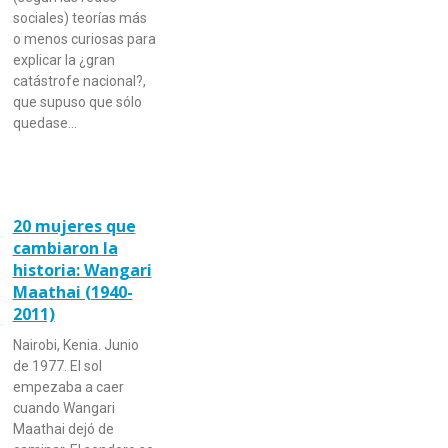
sociales) teorías más
o menos curiosas para
explicar la ¿gran
catástrofe nacional?,
que supuso que sólo
quedase…
20 mujeres que
cambiaron la
historia: Wangari
Maathai (1940-
2011)
Nairobi, Kenia. Junio
de 1977. El sol
empezaba a caer
cuando Wangari
Maathai dejó de