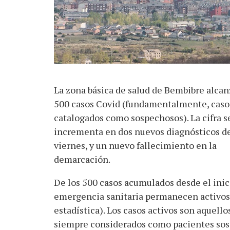
La zona básica de salud de Bembibre alcan
500 casos Covid (fundamentalmente, caso
catalogados como sospechosos). La cifra s
incrementa en dos nuevos diagnósticos de
viernes, y un nuevo fallecimiento en la
demarcación.
De los 500 casos acumulados desde el inic
emergencia sanitaria permanecen activos 6
estadística). Los casos activos son aquel
siempre considerados como pacientes sos