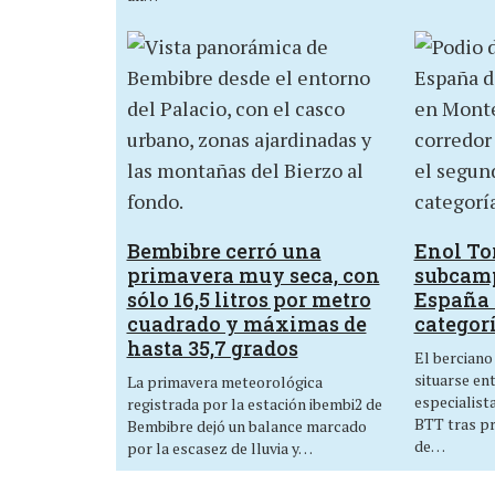
Bembibre cerró una
Enol Tor
primavera muy seca, con
subcam
sólo 16,5 litros por metro
España 
cuadrado y máximas de
categor
hasta 35,7 grados
El berciano
situarse en
La primavera meteorológica
especialist
registrada por la estación ibembi2 de
BTT tras p
Bembibre dejó un balance marcado
de…
por la escasez de lluvia y…