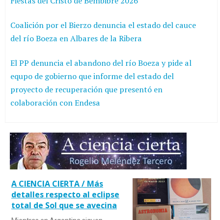
Fiestas del Cristo de Bembibre 2026
Coalición por el Bierzo denuncia el estado del cauce
del río Boeza en Albares de la Ribera
El PP denuncia el abandono del río Boeza y pide al
equpo de gobierno que informe del estado del
proyecto de recuperación que presentó en
colaboración con Endesa
A CIENCIA CIERTA / Más
detalles respecto al eclipse
total de Sol que se avecina