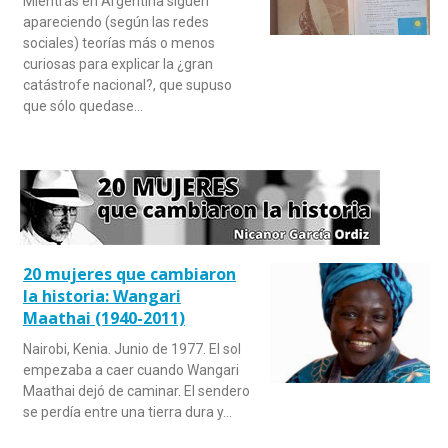
Mientras en Argentina siguen
apareciendo (según las redes
sociales) teorías más o menos
curiosas para explicar la ¿gran
catástrofe nacional?, que supuso
que sólo quedase…
20 mujeres que cambiaron
la historia: Wangari
Maathai (1940-2011)
Nairobi, Kenia. Junio de 1977. El sol
empezaba a caer cuando Wangari
Maathai dejó de caminar. El sendero
se perdía entre una tierra dura y…