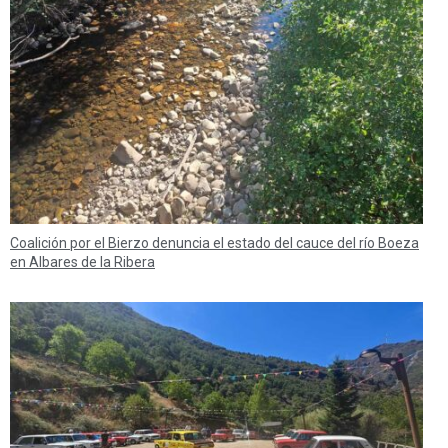
Coalición por el Bierzo denuncia el estado del cauce del río Boeza
en Albares de la Ribera