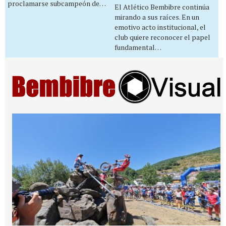
proclamarse subcampeón de…
El Atlético Bembibre continúa
mirando a sus raíces. En un
emotivo acto institucional, el
club quiere reconocer el papel
fundamental…