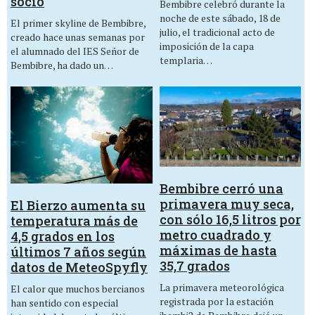
socio
Bembibre celebró durante la
noche de este sábado, 18 de
El primer skyline de Bembibre,
julio, el tradicional acto de
creado hace unas semanas por
imposición de la capa
el alumnado del IES Señor de
templaria…
Bembibre, ha dado un…
Bembibre cerró una
primavera muy seca,
El Bierzo aumenta su
con sólo 16,5 litros por
temperatura más de
metro cuadrado y
4,5 grados en los
máximas de hasta
últimos 7 años según
35,7 grados
datos de MeteoSpyfly
La primavera meteorológica
El calor que muchos bercianos
registrada por la estación
han sentido con especial