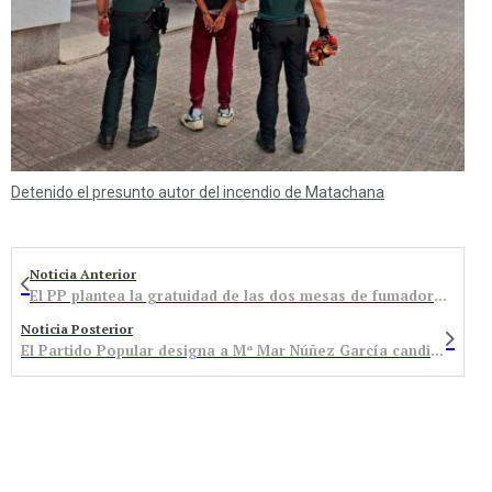
Detenido el presunto autor del incendio de Matachana
Noticia Anterior
El PP plantea la gratuidad de las dos mesas de fumadores también en época estival
Noticia Posterior
El Partido Popular designa a Mª Mar Núñez García candidata a la alcaldía de Castropodame