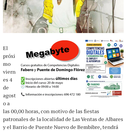
El
próxi
mo
viern
es 4
de
agost
o a
las 00,00 horas, con motivo de las fiestas
patronales de la localidad de Las Ventas de Albares
y el Barrio de Puente Nuevo de Bembibre, tendrá