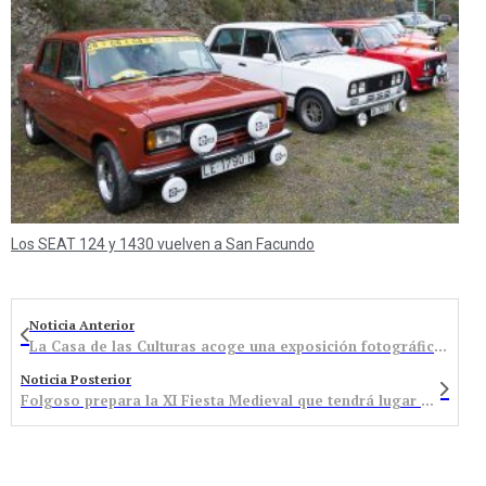
Los SEAT 124 y 1430 vuelven a San Facundo
Noticia Anterior
La Casa de las Culturas acoge una exposición fotográfica sobre la emigración en Castilla y León
Noticia Posterior
Folgoso prepara la XI Fiesta Medieval que tendrá lugar el próximo 19 de agosto