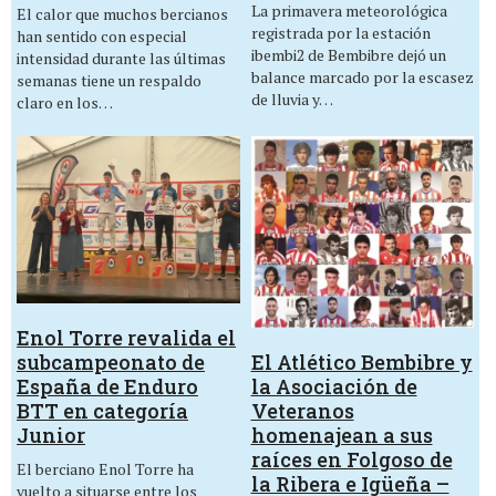
La primavera meteorológica
El calor que muchos bercianos
registrada por la estación
han sentido con especial
ibembi2 de Bembibre dejó un
intensidad durante las últimas
balance marcado por la escasez
semanas tiene un respaldo
de lluvia y…
claro en los…
Enol Torre revalida el
El Atlético Bembibre y
subcampeonato de
la Asociación de
España de Enduro
Veteranos
BTT en categoría
homenajean a sus
Junior
raíces en Folgoso de
El berciano Enol Torre ha
la Ribera e Igüeña –
vuelto a situarse entre los