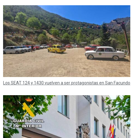
Los SEAT 124 y 1430 vuelven a ser protagonistas en San Facundo