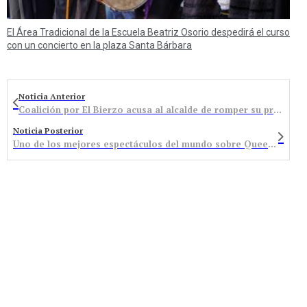
El Área Tradicional de la Escuela Beatriz Osorio despedirá el curso
con un concierto en la plaza Santa Bárbara
Noticia Anterior
Coalición por El Bierzo acusa al alcalde de romper su promesa de bajar el IBI votando contra la moción en el Pleno
Noticia Posterior
Uno de los mejores espectáculos del mundo sobre Queen llega a Las Ventas de Albares