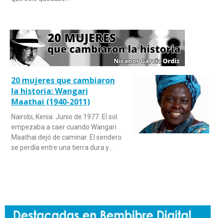
20 mujeres que cambiaron
la historia: Wangari
Maathai (1940-2011)
Nairobi, Kenia. Junio de 1977. El sol
empezaba a caer cuando Wangari
Maathai dejó de caminar. El sendero
se perdía entre una tierra dura y…