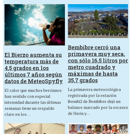
Bembibre cerró una
primavera muy seca,
El Bierzo aumenta su
con sólo 16,5 litros por
temperatura más de
metro cuadrado y
4,5 grados en los
máximas de hasta
últimos 7 años según
35,7 grados
datos de MeteoSpyfly
La primavera meteorológica
El calor que muchos bercianos
registrada por la estación
han sentido con especial
ibembi2 de Bembibre dejó un
intensidad durante las últimas
balance marcado por la escasez
semanas tiene un respaldo
de lluvia y…
claro en los…