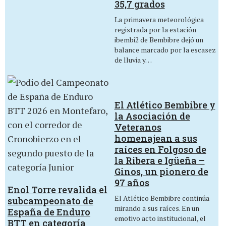
35,7 grados
La primavera meteorológica
registrada por la estación
ibembi2 de Bembibre dejó un
balance marcado por la escasez
de lluvia y…
El Atlético Bembibre y
la Asociación de
Veteranos
homenajean a sus
raíces en Folgoso de
la Ribera e Igüeña –
Ginos, un pionero de
97 años
Enol Torre revalida el
El Atlético Bembibre continúa
subcampeonato de
mirando a sus raíces. En un
España de Enduro
emotivo acto institucional, el
BTT en categoría