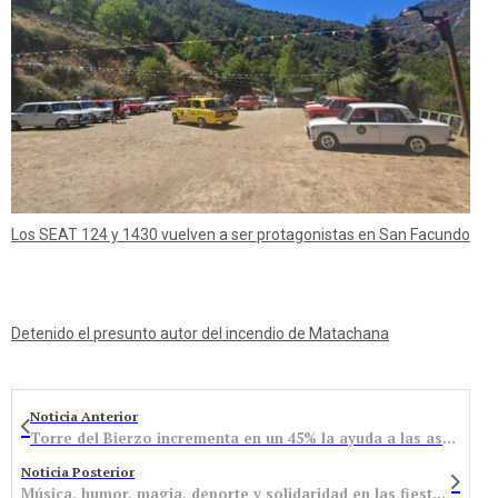
Los SEAT 124 y 1430 vuelven a ser protagonistas en San Facundo
Detenido el presunto autor del incendio de Matachana
Noticia Anterior
Torre del Bierzo incrementa en un 45% la ayuda a las asociaciones del municipio
Noticia Posterior
Música, humor, magia, deporte y solidaridad en las fiestas navideñas que arrancan el 2 de diciembre