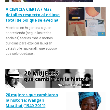
A CIENCIA CIERTA / Más
detalles respecto al eclipse
total de Sol que se avecina
Mientras en Argentina siguen
apareciendo (según las redes
sociales) teorías más o menos
curiosas para explicar la ¿gran
catástrofe nacional?, que supuso
que sólo quedase…
20 mujeres que cambiaron
la historia: Wangari
Maathai (1940-2011)