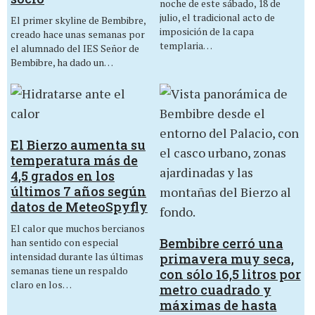
noche de este sábado, 18 de
julio, el tradicional acto de
El primer skyline de Bembibre,
imposición de la capa
creado hace unas semanas por
templaria…
el alumnado del IES Señor de
Bembibre, ha dado un…
El Bierzo aumenta su
temperatura más de
4,5 grados en los
últimos 7 años según
datos de MeteoSpyfly
El calor que muchos bercianos
Bembibre cerró una
han sentido con especial
intensidad durante las últimas
primavera muy seca,
semanas tiene un respaldo
con sólo 16,5 litros por
claro en los…
metro cuadrado y
máximas de hasta