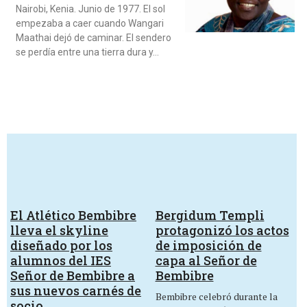
Nairobi, Kenia. Junio de 1977. El sol
empezaba a caer cuando Wangari
Maathai dejó de caminar. El sendero
se perdía entre una tierra dura y…
El Atlético Bembibre
Bergidum Templi
lleva el skyline
protagonizó los actos
diseñado por los
de imposición de
alumnos del IES
capa al Señor de
Señor de Bembibre a
Bembibre
sus nuevos carnés de
Bembibre celebró durante la
socio