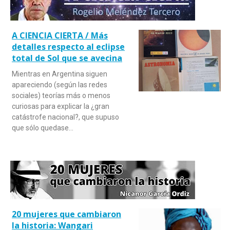
A CIENCIA CIERTA / Más
detalles respecto al eclipse
total de Sol que se avecina
Mientras en Argentina siguen
apareciendo (según las redes
sociales) teorías más o menos
curiosas para explicar la ¿gran
catástrofe nacional?, que supuso
que sólo quedase…
20 mujeres que cambiaron
la historia: Wangari