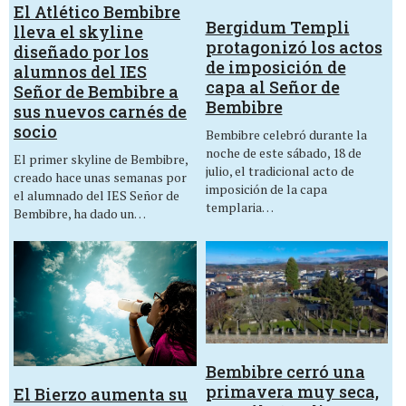
El Atlético Bembibre
Bergidum Templi
lleva el skyline
protagonizó los actos
diseñado por los
de imposición de
alumnos del IES
capa al Señor de
Señor de Bembibre a
Bembibre
sus nuevos carnés de
socio
Bembibre celebró durante la
noche de este sábado, 18 de
El primer skyline de Bembibre,
julio, el tradicional acto de
creado hace unas semanas por
imposición de la capa
el alumnado del IES Señor de
templaria…
Bembibre, ha dado un…
Bembibre cerró una
primavera muy seca,
El Bierzo aumenta su