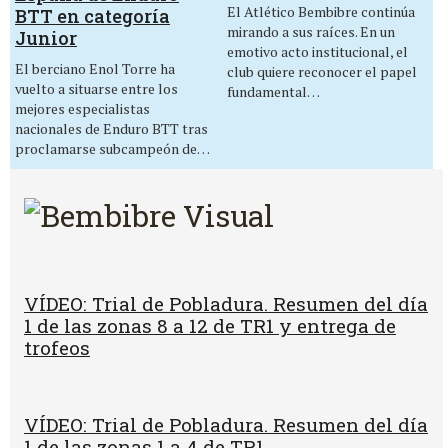
El Atlético Bembibre continúa
BTT en categoría
mirando a sus raíces. En un
Junior
emotivo acto institucional, el
El berciano Enol Torre ha
club quiere reconocer el papel
vuelto a situarse entre los
fundamental…
mejores especialistas
nacionales de Enduro BTT tras
proclamarse subcampeón de…
VÍDEO: Trial de Pobladura. Resumen del día
1 de las zonas 8 a 12 de TR1 y entrega de
trofeos
VÍDEO: Trial de Pobladura. Resumen del día
1 de las zonas 1 a 4 de TR1