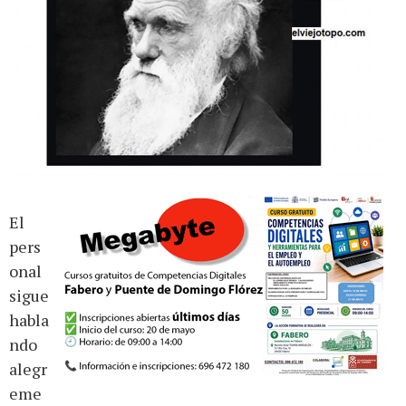
El
pers
onal
sigue
habla
ndo
alegr
eme