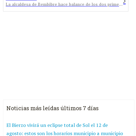
La alcaldesa de Bembibre hace balance de los dos primeros meses con la urgencia de un presupuesto y niega la existencia de remanente
Noticias más leídas últimos 7 días
El Bierzo vivirá un eclipse total de Sol el 12 de
agosto: estos son los horarios municipio a municipio