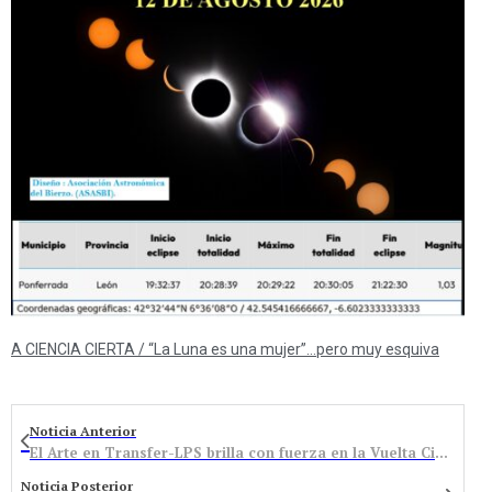
A CIENCIA CIERTA / “La Luna es una mujer”…pero muy esquiva
Noticia Anterior
El Arte en Transfer-LPS brilla con fuerza en la Vuelta Ciclista Ribera del Duero
Noticia Posterior