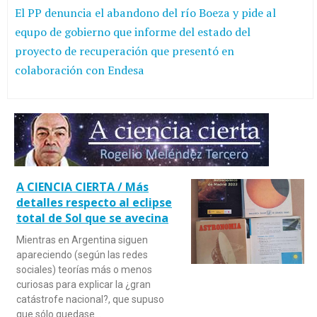
El PP denuncia el abandono del río Boeza y pide al
equpo de gobierno que informe del estado del
proyecto de recuperación que presentó en
colaboración con Endesa
A CIENCIA CIERTA / Más
detalles respecto al eclipse
total de Sol que se avecina
Mientras en Argentina siguen
apareciendo (según las redes
sociales) teorías más o menos
curiosas para explicar la ¿gran
catástrofe nacional?, que supuso
que sólo quedase…