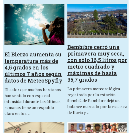
Bembibre cerró una
primavera muy seca,
El Bierzo aumenta su
con sólo 16,5 litros por
temperatura más de
metro cuadrado y
4,5 grados en los
máximas de hasta
últimos 7 años según
35,7 grados
datos de MeteoSpyfly
La primavera meteorológica
El calor que muchos bercianos
registrada por la estación
han sentido con especial
ibembi2 de Bembibre dejó un
intensidad durante las últimas
balance marcado por la escasez
semanas tiene un respaldo
de lluvia y…
claro en los…