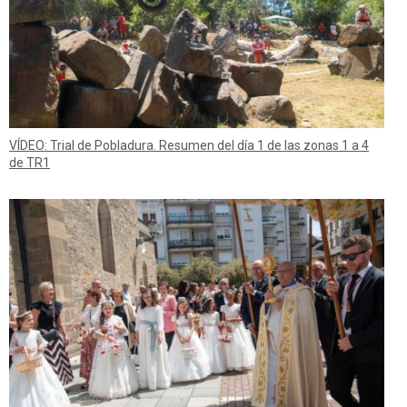
VÍDEO: Trial de Pobladura. Resumen del día 1 de las zonas 1 a 4
de TR1