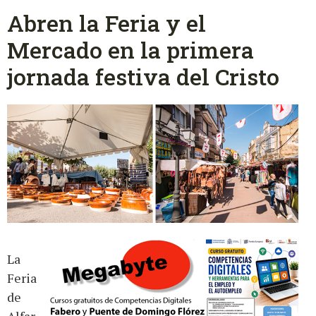
Abren la Feria y el
Mercado en la primera
jornada festiva del Cristo
La
Feria
de