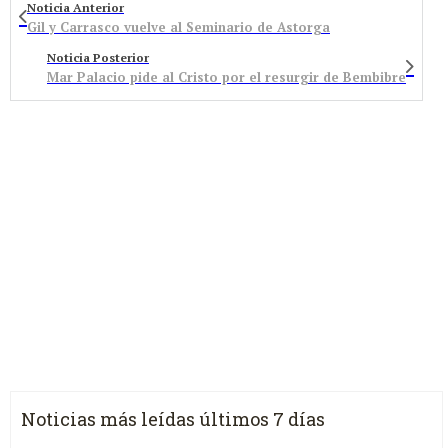
Noticia Anterior
Gil y Carrasco vuelve al Seminario de Astorga
Noticia Posterior
Mar Palacio pide al Cristo por el resurgir de Bembibre
Noticias más leídas últimos 7 días