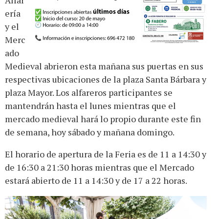
Alfar
ería
y el
Merc
ado
Medieval abrieron esta mañana sus puertas en sus
respectivas ubicaciones de la plaza Santa Bárbara y
plaza Mayor. Los alfareros participantes se
mantendrán hasta el lunes mientras que el
mercado medieval hará lo propio durante este fin
de semana, hoy sábado y mañana domingo.
El horario de apertura de la Feria es de 11 a 14:30 y
de 16:30 a 21:30 horas mientras que el Mercado
estará abierto de 11 a 14:30 y de 17 a 22 horas.