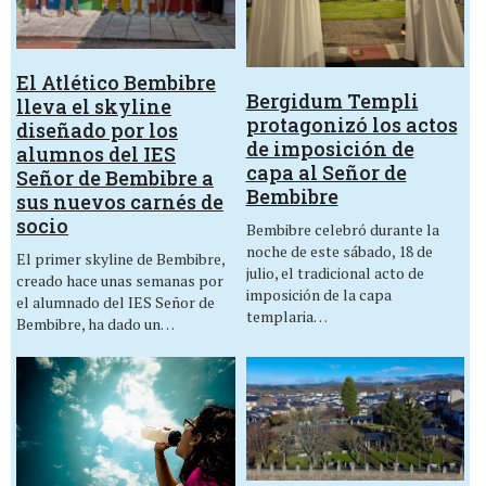
El Atlético Bembibre
Bergidum Templi
lleva el skyline
protagonizó los actos
diseñado por los
de imposición de
alumnos del IES
capa al Señor de
Señor de Bembibre a
Bembibre
sus nuevos carnés de
socio
Bembibre celebró durante la
noche de este sábado, 18 de
El primer skyline de Bembibre,
julio, el tradicional acto de
creado hace unas semanas por
imposición de la capa
el alumnado del IES Señor de
templaria…
Bembibre, ha dado un…