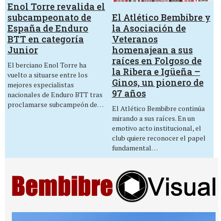
Enol Torre revalida el
El Atlético Bembibre y
subcampeonato de
la Asociación de
España de Enduro
Veteranos
BTT en categoría
homenajean a sus
Junior
raíces en Folgoso de
El berciano Enol Torre ha
la Ribera e Igüeña –
vuelto a situarse entre los
Ginos, un pionero de
mejores especialistas
97 años
nacionales de Enduro BTT tras
proclamarse subcampeón de…
El Atlético Bembibre continúa
mirando a sus raíces. En un
emotivo acto institucional, el
club quiere reconocer el papel
fundamental…