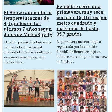
Bembibre cerró una
primavera muy seca,
El Bierzo aumenta su
con sólo 16,5 litros por
temperatura más de
metro cuadrado y
4,5 grados en los
máximas de hasta
últimos 7 años según
35,7 grados
datos de MeteoSpyfly
La primavera meteorológica
El calor que muchos bercianos
registrada por la estación
han sentido con especial
ibembi2 de Bembibre dejó un
intensidad durante las últimas
balance marcado por la escasez
semanas tiene un respaldo
de lluvia y…
claro en los…