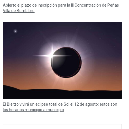
Abierto el plazo de inscripción para la III Concentración de Peñas
Villa de Bembibre
El Bierzo vivirá un eclipse total de Sol el 12 de agosto: estos son
los horarios municipio a municipio