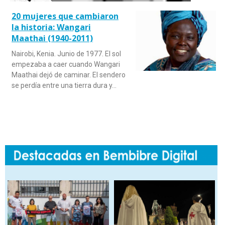
20 mujeres que cambiaron
la historia: Wangari
Maathai (1940-2011)
Nairobi, Kenia. Junio de 1977. El sol
empezaba a caer cuando Wangari
Maathai dejó de caminar. El sendero
se perdía entre una tierra dura y…