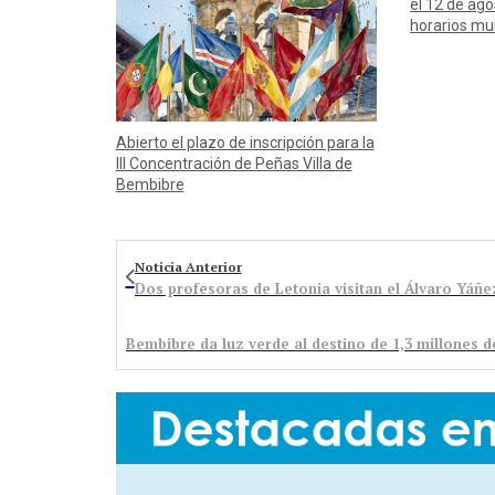
el 12 de ago
horarios mun
Abierto el plazo de inscripción para la
III Concentración de Peñas Villa de
Bembibre
Noticia Anterior
Dos profesoras de Letonia visitan el Álvaro Yáñe