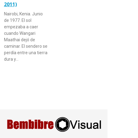
2011)
Nairobi, Kenia. Junio
de 1977. El sol
empezaba a caer
cuando Wangari
Maathai dejó de
caminar. El sendero se
perdía entre una tierra
dura y…