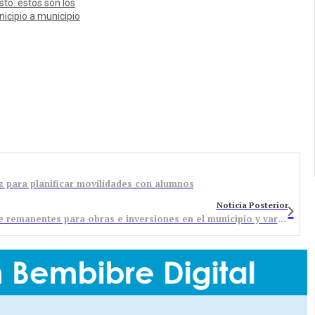
sto: estos son los
icipio a municipio
z para planificar movilidades con alumnos
Noticia Posterior
Bembibre da luz verde al destino de 1,3 millones de remanentes para obras e inversiones en el municipio y varias pedanías