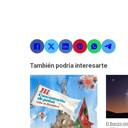
También podría interesarte
El Bierzo viv