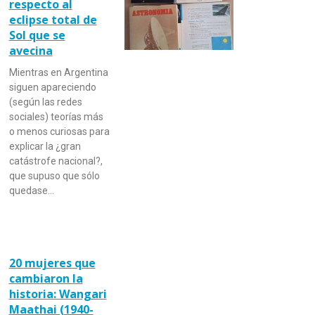
respecto al
eclipse total de
Sol que se
avecina
Mientras en Argentina
siguen apareciendo
(según las redes
sociales) teorías más
o menos curiosas para
explicar la ¿gran
catástrofe nacional?,
que supuso que sólo
quedase…
20 mujeres que
cambiaron la
historia: Wangari
Maathai (1940-