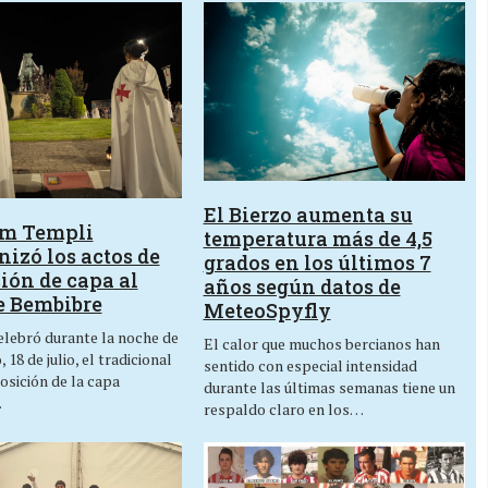
El Bierzo aumenta su
um Templi
temperatura más de 4,5
izó los actos de
grados en los últimos 7
ión de capa al
años según datos de
e Bembibre
MeteoSpyfly
lebró durante la noche de
El calor que muchos bercianos han
 18 de julio, el tradicional
sentido con especial intensidad
osición de la capa
durante las últimas semanas tiene un
…
respaldo claro en los…