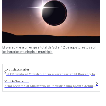
El Bierzo vivirá un eclipse total de Sol el 12 de agosto: estos son
los horarios municipio a municipio
Noticia Anterior
El PB invita al Ministro Soria a veranear en El Bierzo y las cuencas mineras
Noticia Posterior
Armi reclama al Ministerio de Industria una pronta definición del marco del carbón hasta 2018