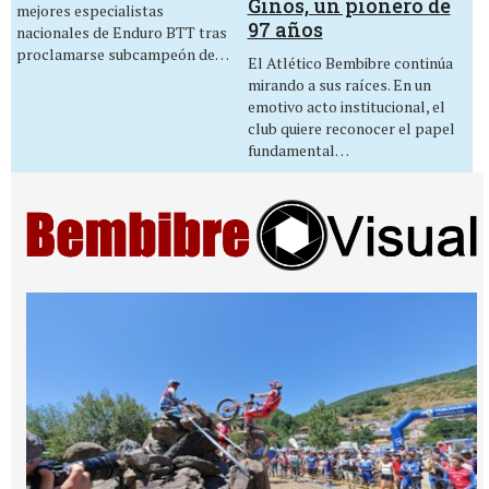
Ginos, un pionero de
mejores especialistas
97 años
nacionales de Enduro BTT tras
proclamarse subcampeón de…
El Atlético Bembibre continúa
mirando a sus raíces. En un
emotivo acto institucional, el
club quiere reconocer el papel
fundamental…