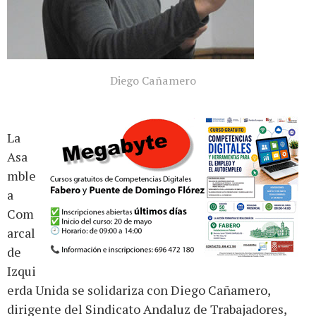
Diego Cañamero
La
Asa
mble
a
Com
arcal
de
Izqui
erda Unida se solidariza con Diego Cañamero,
dirigente del Sindicato Andaluz de Trabajadores,