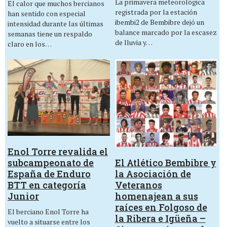
La primavera meteorológica
El calor que muchos bercianos
registrada por la estación
han sentido con especial
ibembi2 de Bembibre dejó un
intensidad durante las últimas
balance marcado por la escasez
semanas tiene un respaldo
de lluvia y…
claro en los…
Enol Torre revalida el
El Atlético Bembibre y
subcampeonato de
la Asociación de
España de Enduro
Veteranos
BTT en categoría
homenajean a sus
Junior
raíces en Folgoso de
El berciano Enol Torre ha
la Ribera e Igüeña –
vuelto a situarse entre los