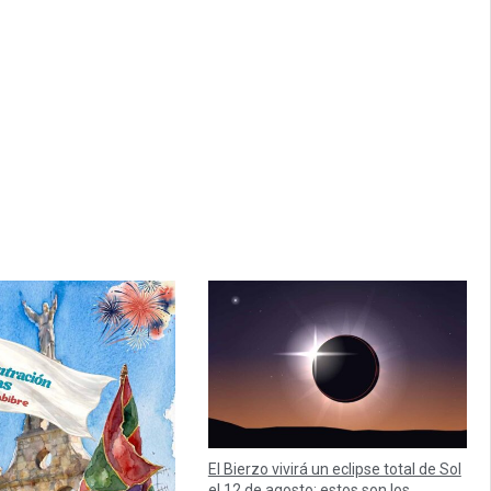
El Bierzo vivirá un eclipse total de Sol
el 12 de agosto: estos son los