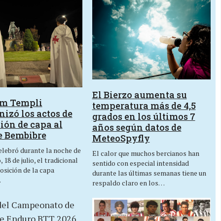
El Bierzo aumenta su
um Templi
temperatura más de 4,5
izó los actos de
grados en los últimos 7
ión de capa al
años según datos de
e Bembibre
MeteoSpyfly
lebró durante la noche de
El calor que muchos bercianos han
 18 de julio, el tradicional
sentido con especial intensidad
osición de la capa
durante las últimas semanas tiene un
…
respaldo claro en los…