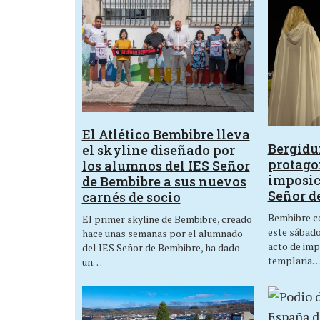
El Atlético Bembibre lleva
Bergid
el skyline diseñado por
protagon
los alumnos del IES Señor
imposic
de Bembibre a sus nuevos
Señor d
carnés de socio
Bembibre ce
El primer skyline de Bembibre, creado
este sábado,
hace unas semanas por el alumnado
acto de imp
del IES Señor de Bembibre, ha dado
templaria
un…