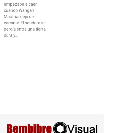
empezaba a caer
cuando Wangari
Maathai dejó de
caminar. El sendero se
perdía entre una tierra
dura y…