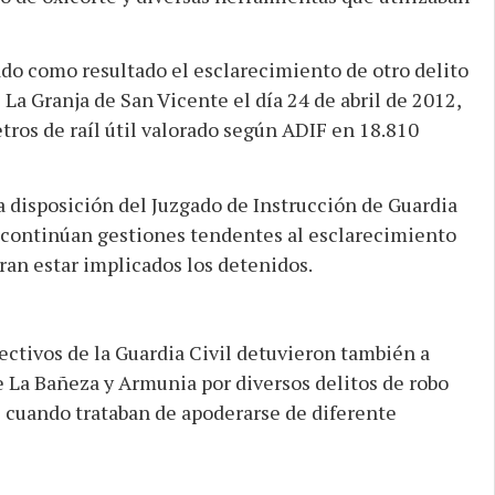
ado como resultado el esclarecimiento de otro delito
La Granja de San Vicente el día 24 de abril de 2012,
ros de raíl útil valorado según ADIF en 18.810
a disposición del Juzgado de Instrucción de Guardia
e continúan gestiones tendentes al esclarecimiento
ran estar implicados los detenidos.
ectivos de la Guardia Civil detuvieron también a
e La Bañeza y Armunia por diversos delitos de robo
s cuando trataban de apoderarse de diferente