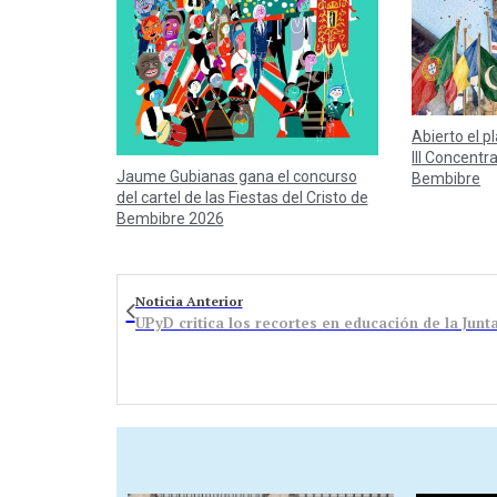
Abierto el p
III Concentr
Jaume Gubianas gana el concurso
Bembibre
del cartel de las Fiestas del Cristo de
Bembibre 2026
Noticia Anterior