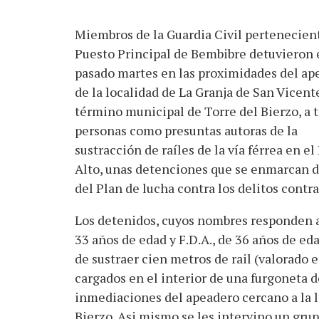
Miembros de la Guardia Civil pertenecient
Puesto Principal de Bembibre detuvieron 
pasado martes en las proximidades del ap
de la localidad de La Granja de San Vicent
término municipal de Torre del Bierzo, a t
personas como presuntas autoras de la
sustracción de raíles de la vía férrea en el
Alto, unas detenciones que se enmarcan 
del Plan de lucha contra los delitos contra
Los detenidos, cuyos nombres responden a l
33 años de edad y F.D.A., de 36 años de ed
de sustraer cien metros de rail (valorado e
cargados en el interior de una furgoneta 
inmediaciones del apeadero cercano a la l
Bierzo. Asi mismo se les intervino un grup