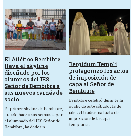
El Atlético Bembibre
Bergidum Templi
lleva el skyline
protagonizó los actos
diseñado por los
de imposición de
alumnos del IES
capa al Señor de
Señor de Bembibre a
Bembibre
sus nuevos carnés de
socio
Bembibre celebró durante la
noche de este sábado, 18 de
El primer skyline de Bembibre,
julio, el tradicional acto de
creado hace unas semanas por
imposición de la capa
el alumnado del IES Señor de
templaria…
Bembibre, ha dado un…