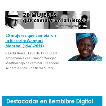
20 mujeres que cambiaron
la historia: Wangari
Maathai (1940-2011)
Nairobi, Kenia. Junio de 1977. El sol
empezaba a caer cuando Wangari
Maathai dejó de caminar. El sendero
se perdía entre una tierra dura y…