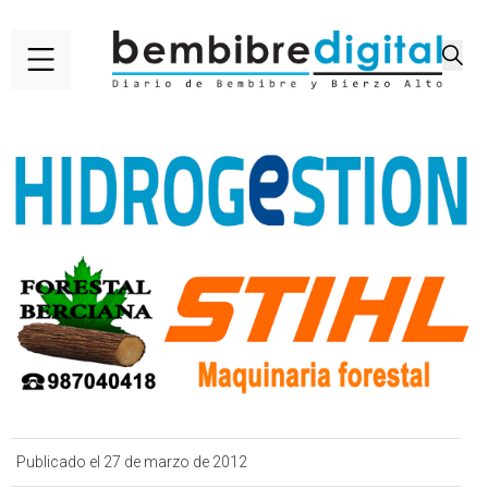
Publicado el 27 de marzo de 2012