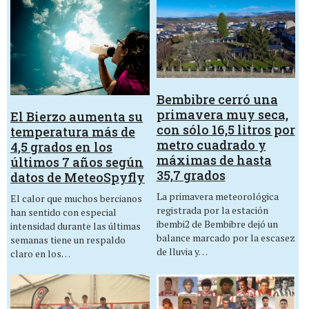
Bembibre cerró una
primavera muy seca,
El Bierzo aumenta su
con sólo 16,5 litros por
temperatura más de
metro cuadrado y
4,5 grados en los
máximas de hasta
últimos 7 años según
35,7 grados
datos de MeteoSpyfly
La primavera meteorológica
El calor que muchos bercianos
registrada por la estación
han sentido con especial
ibembi2 de Bembibre dejó un
intensidad durante las últimas
balance marcado por la escasez
semanas tiene un respaldo
de lluvia y…
claro en los…