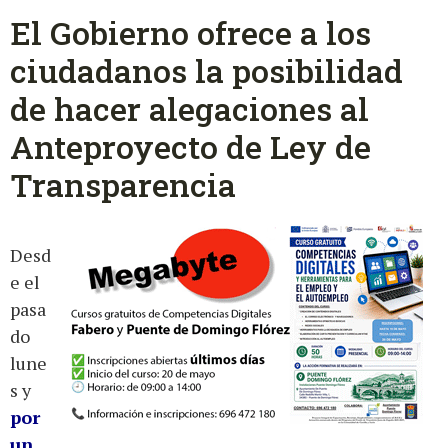
El Gobierno ofrece a los
ciudadanos la posibilidad
de hacer alegaciones al
Anteproyecto de Ley de
Transparencia
Desd
e el
pasa
do
lune
s y
por
un