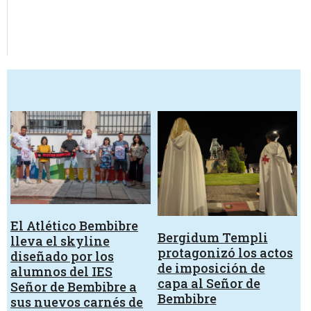
El Atlético Bembibre
Bergidum Templi
lleva el skyline
protagonizó los actos
diseñado por los
de imposición de
alumnos del IES
capa al Señor de
Señor de Bembibre a
Bembibre
sus nuevos carnés de