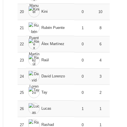
Kini
20
0
10
Rubén Puente
21
1
8
Álex Martínez
22
0
6
Raúl
23
0
4
David Lorenzo
24
0
3
Tay
25
0
2
Lucas
26
1
1
Rashad
27
0
1