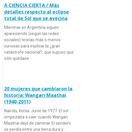
A CIENCIA CIERTA / Más
detalles respecto al eclipse
total de Sol que se avecina
Mientras en Argentina siguen
apareciendo (según las redes
sociales) teorías más o menos
curiosas para explicar la ¿gran
catástrofe nacional?, que supuso que
sólo quedase…
20 mujeres que cambiaron la
historia: Wangari Maathai
(1940-2011)
Nairobi, Kenia. Junio de 1977. El sol
empezaba a caer cuando Wangari
Maathai dejó de caminar. El sendero
se perdía entre una tierra dura y…