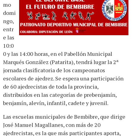
mo
domi
ngo,
entr
e las
10:0
0 y las 14:00 horas, en el Pabellón Municipal
Marqués González (Patarita), tendrá lugar la 2ª
jornada clasificatoria de los campeonatos
escolares de ajedrez. Se espera una participación
de 60 ajedrecistas de toda la provincia,
distribuidos en las categorías de prebenjamín,
benjamín, alevín, infantil, cadete y juvenil.
Las escuelas municipales de Bembibre, que dirige
José Manuel Magallanes, con más de 20
ajedrecistas, es la que más participantes aporta,