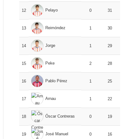
Pelayo
12
0
31
Reimóndez
13
1
30
Jorge
14
1
29
Peke
15
2
28
Pablo Pérez
16
1
25
Arnau
17
1
22
Óscar Contreras
18
0
19
José Manuel
19
0
16