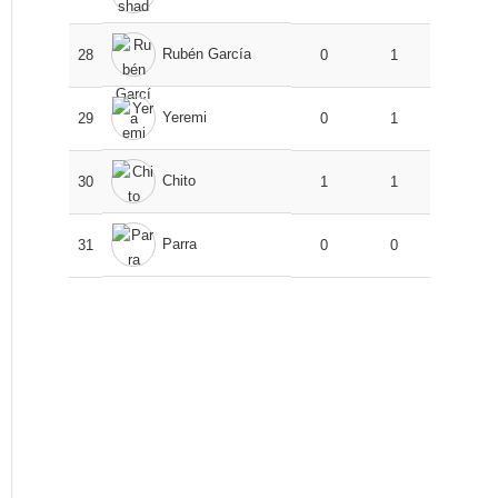
Rubén García
28
0
1
Yeremi
29
0
1
Chito
30
1
1
Parra
31
0
0