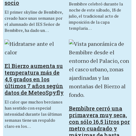
socio
Bembibre celebró durante la
noche de este sábado, 18 de
El primer skyline de Bembibre,
julio, el tradicional acto de
creado hace unas semanas por
imposición de la capa
el alumnado del IES Señor de
templaria…
Bembibre, ha dado un…
El Bierzo aumenta su
temperatura más de
4,5 grados en los
últimos 7 años según
datos de MeteoSpyfly
El calor que muchos bercianos
Bembibre cerró una
han sentido con especial
intensidad durante las últimas
primavera muy seca,
semanas tiene un respaldo
con sólo 16,5 litros por
claro en los…
metro cuadrado y
máximas de hasta