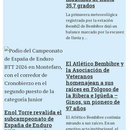
35,7 grados
La primavera meteorológica
registrada por la estación
ibembi2 de Bembibre dejó un
balance marcado por la escasez
de lluvia y…
El Atlético Bembibre y
la Asociación de
Veteranos
homenajean a sus
raíces en Folgoso de
la Ribera e Igüeña –
Ginos, un pionero de
97 años
Enol Torre revalida el
El Atlético Bembibre continúa
subcampeonato de
mirando a sus raíces. En un
España de Enduro
emotivo acto institucional, el