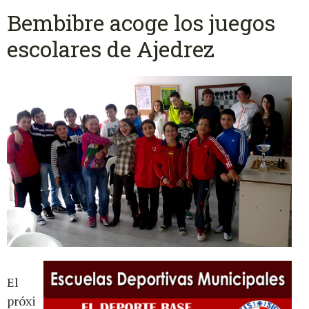
Bembibre acoge los juegos
escolares de Ajedrez
El
próxi