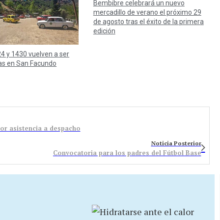
Bembibre celebrará un nuevo
mercadillo de verano el próximo 29
de agosto tras el éxito de la primera
edición
4 y 1430 vuelven a ser
as en San Facundo
or asistencia a despacho
Noticia Posterior
Convocatoria para los padres del Fútbol Base