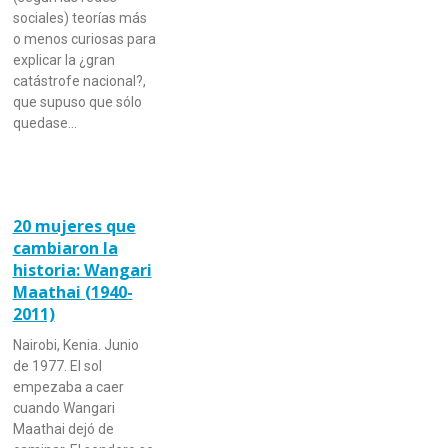
sociales) teorías más
o menos curiosas para
explicar la ¿gran
catástrofe nacional?,
que supuso que sólo
quedase…
20 mujeres que
cambiaron la
historia: Wangari
Maathai (1940-
2011)
Nairobi, Kenia. Junio
de 1977. El sol
empezaba a caer
cuando Wangari
Maathai dejó de