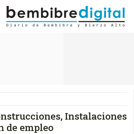
onstrucciones, Instalaciones
n de empleo