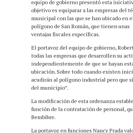
equipo de gobierno presentó esta iniciati
objetivo es equiparar a las empresas del 
municipal con las que se han ubicado en e
polígono de San Román, que tienen unas
ventajas fiscales específicas.
El portavoz del equipo de gobierno, Rober
todas las empresas que desarrollen su ac
independientemente de que se hayan estab
ubicación. Sobre todo cuando existen inic
acudirán al polígono industrial pero que s
del municipio”.
La modificación de esta ordenanza establ
función de la contratación de personal, que
Bembibre.
La portavoz en funciones Nancy Prada valo