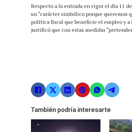
Respecto a la entrada en vigor el día 11 d
un “carácter simbólico porque queremos qu
política fiscal que beneficie el empleo y 
justificó que con estas medidas “pretend
También podría interesarte