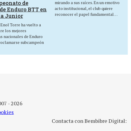
peonato de
mirando a sus raíces. En un emotivo
acto institucional, el club quiere
de Enduro BTT en
reconocer el papel fundamental…
ía Junior
 Enol Torre ha vuelto a
tre los mejores
as nacionales de Enduro
roclamarse subcampeón
007 - 2026
ookies
Contacta con Bembibre Digital: