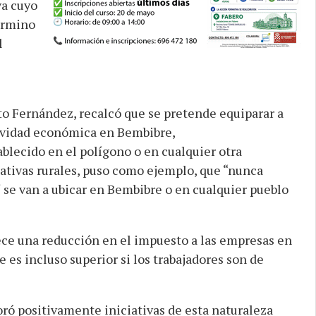
va cuyo
término
l
to Fernández, recalcó que se pretende equiparar a
tividad económica en Bembibre,
lecido en el polígono o en cualquier otra
iativas rurales, puso como ejemplo, que “nunca
í se van a ubicar en Bembibre o en cualquier pueblo
ece una reducción en el impuesto a las empresas en
 es incluso superior si los trabajadores son de
ró positivamente iniciativas de esta naturaleza