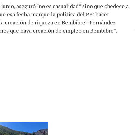
e junio, aseguró “no es casualidad” sino que obedece a
e esa fecha marque la política del PP: hacer
a la creación de riqueza en Bembibre”. Fernández
emos que haya creación de empleo en Bembibre”.