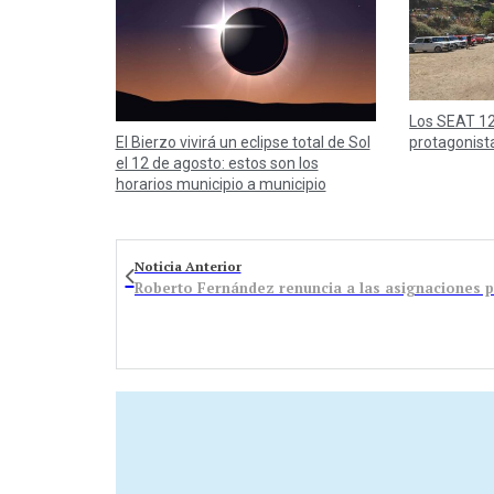
Los SEAT 12
protagonist
El Bierzo vivirá un eclipse total de Sol
el 12 de agosto: estos son los
horarios municipio a municipio
Noticia Anterior
Roberto Fernández renuncia a las asignaciones p