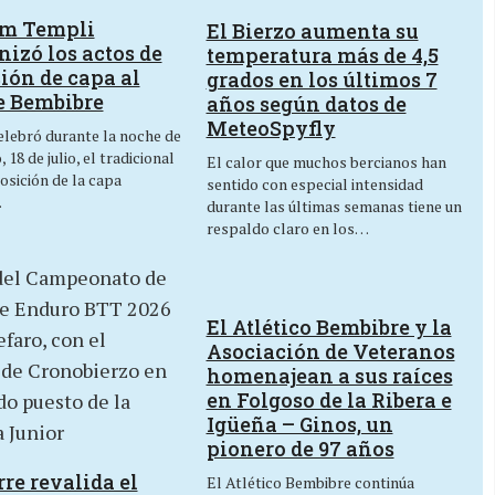
um Templi
El Bierzo aumenta su
izó los actos de
temperatura más de 4,5
ión de capa al
grados en los últimos 7
e Bembibre
años según datos de
MeteoSpyfly
lebró durante la noche de
 18 de julio, el tradicional
El calor que muchos bercianos han
osición de la capa
sentido con especial intensidad
…
durante las últimas semanas tiene un
respaldo claro en los…
El Atlético Bembibre y la
Asociación de Veteranos
homenajean a sus raíces
en Folgoso de la Ribera e
Igüeña – Ginos, un
pionero de 97 años
re revalida el
El Atlético Bembibre continúa