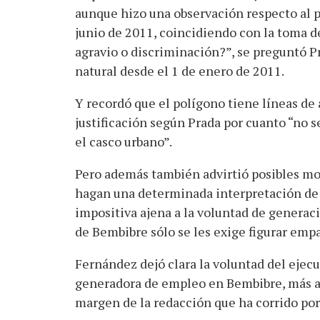
aunque hizo una observación respecto al pl
junio de 2011, coincidiendo con la toma de
agravio o discriminación?”, se preguntó P
natural desde el 1 de enero de 2011.
Y recordó que el polígono tiene líneas de
justificación según Prada por cuanto “no se
el casco urbano”.
Pero además también advirtió posibles mo
hagan una determinada interpretación de 
impositiva ajena a la voluntad de generaci
de Bembibre sólo se les exige figurar empa
Fernández dejó clara la voluntad del ejecu
generadora de empleo en Bembibre, más aún
margen de la redacción que ha corrido por