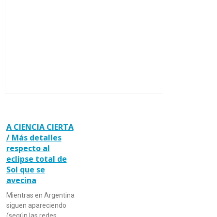
A CIENCIA CIERTA
/ Más detalles
respecto al
eclipse total de
Sol que se
avecina
Mientras en Argentina
siguen apareciendo
(según las redes