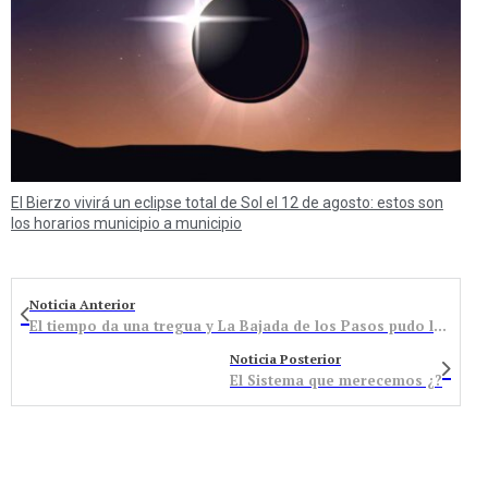
El Bierzo vivirá un eclipse total de Sol el 12 de agosto: estos son
los horarios municipio a municipio
Noticia Anterior
El tiempo da una tregua y La Bajada de los Pasos pudo lucir en las calles de Bembibre
Noticia Posterior
El Sistema que merecemos ¿?