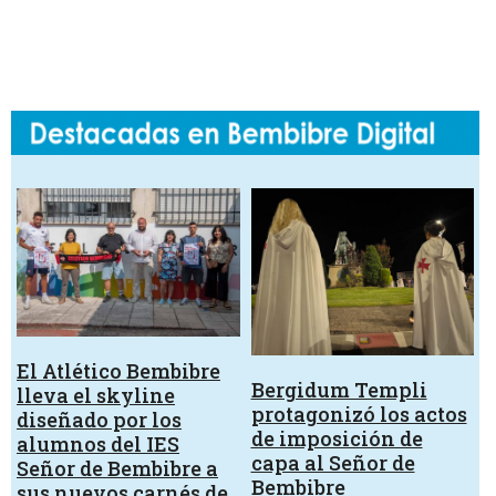
El Atlético Bembibre
Bergidum Templi
lleva el skyline
protagonizó los actos
diseñado por los
de imposición de
alumnos del IES
capa al Señor de
Señor de Bembibre a
Bembibre
sus nuevos carnés de