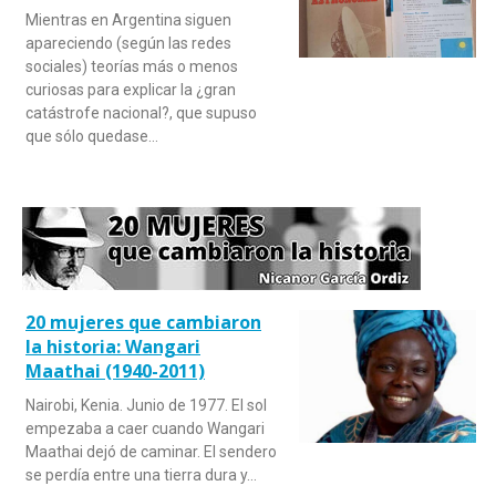
Mientras en Argentina siguen
apareciendo (según las redes
sociales) teorías más o menos
curiosas para explicar la ¿gran
catástrofe nacional?, que supuso
que sólo quedase…
20 mujeres que cambiaron
la historia: Wangari
Maathai (1940-2011)
Nairobi, Kenia. Junio de 1977. El sol
empezaba a caer cuando Wangari
Maathai dejó de caminar. El sendero
se perdía entre una tierra dura y…