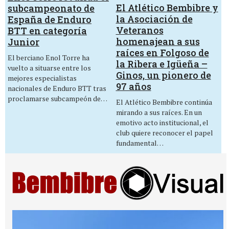
El Atlético Bembibre y
subcampeonato de
la Asociación de
España de Enduro
Veteranos
BTT en categoría
homenajean a sus
Junior
raíces en Folgoso de
El berciano Enol Torre ha
la Ribera e Igüeña –
vuelto a situarse entre los
Ginos, un pionero de
mejores especialistas
97 años
nacionales de Enduro BTT tras
proclamarse subcampeón de…
El Atlético Bembibre continúa
mirando a sus raíces. En un
emotivo acto institucional, el
club quiere reconocer el papel
fundamental…