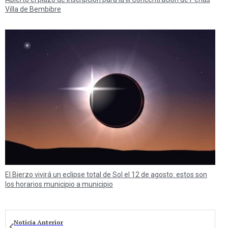
Villa de Bembibre
El Bierzo vivirá un eclipse total de Sol el 12 de agosto: estos son
los horarios municipio a municipio
Noticia Anterior