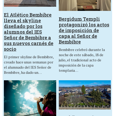
El Atlético Bembibre
Bergidum Templi
lleva el skyline
protagonizó los actos
diseñado por los
de imposición de
alumnos del IES
capa al Señor de
Señor de Bembibre a
Bembibre
sus nuevos carnés de
socio
Bembibre celebró durante la
noche de este sábado, 18 de
El primer skyline de Bembibre,
julio, el tradicional acto de
creado hace unas semanas por
imposición de la capa
el alumnado del IES Señor de
templaria…
Bembibre, ha dado un…