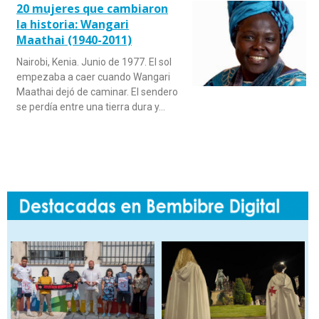
20 mujeres que cambiaron
la historia: Wangari
Maathai (1940-2011)
Nairobi, Kenia. Junio de 1977. El sol
empezaba a caer cuando Wangari
Maathai dejó de caminar. El sendero
se perdía entre una tierra dura y…