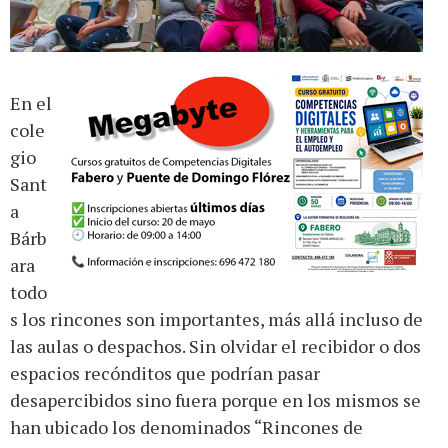
En el
cole
gio
Sant
a
Bárb
ara
todo
s los rincones son importantes, más allá incluso de
las aulas o despachos. Sin olvidar el recibidor o dos
espacios recónditos que podrían pasar
desapercibidos sino fuera porque en los mismos se
han ubicado los denominados “Rincones de