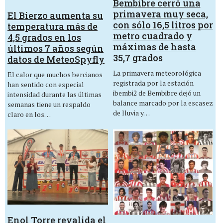
Bembibre cerró una
primavera muy seca,
El Bierzo aumenta su
con sólo 16,5 litros por
temperatura más de
metro cuadrado y
4,5 grados en los
máximas de hasta
últimos 7 años según
35,7 grados
datos de MeteoSpyfly
La primavera meteorológica
El calor que muchos bercianos
registrada por la estación
han sentido con especial
ibembi2 de Bembibre dejó un
intensidad durante las últimas
balance marcado por la escasez
semanas tiene un respaldo
de lluvia y…
claro en los…
Enol Torre revalida el