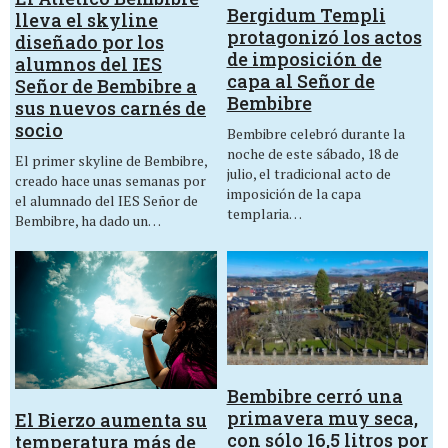
Bergidum Templi
lleva el skyline
protagonizó los actos
diseñado por los
de imposición de
alumnos del IES
capa al Señor de
Señor de Bembibre a
Bembibre
sus nuevos carnés de
socio
Bembibre celebró durante la
noche de este sábado, 18 de
El primer skyline de Bembibre,
julio, el tradicional acto de
creado hace unas semanas por
imposición de la capa
el alumnado del IES Señor de
templaria…
Bembibre, ha dado un…
Bembibre cerró una
primavera muy seca,
El Bierzo aumenta su
con sólo 16,5 litros por
temperatura más de