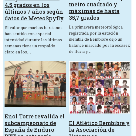
metro cuadrado y
4,5 grados en los
máximas de hasta
últimos 7 años según
35,7 grados
datos de MeteoSpyfly
La primavera meteorológica
El calor que muchos bercianos
registrada por la estación
han sentido con especial
ibembi2 de Bembibre dejó un
intensidad durante las últimas
balance marcado por la escasez
semanas tiene un respaldo
de lluvia y…
claro en los…
Enol Torre revalida el
El Atlético Bembibre y
subcampeonato de
la Asociación de
España de Enduro