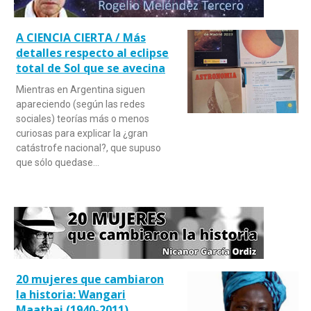
A CIENCIA CIERTA / Más
detalles respecto al eclipse
total de Sol que se avecina
Mientras en Argentina siguen
apareciendo (según las redes
sociales) teorías más o menos
curiosas para explicar la ¿gran
catástrofe nacional?, que supuso
que sólo quedase…
20 mujeres que cambiaron
la historia: Wangari
Maathai (1940-2011)