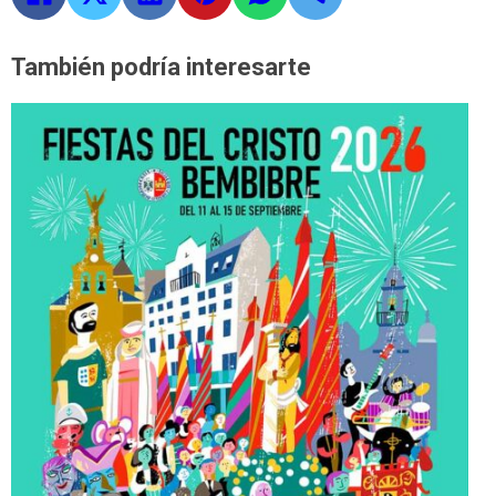
También podría interesarte