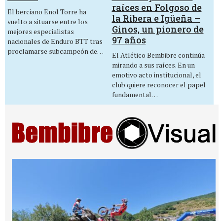
raíces en Folgoso de
El berciano Enol Torre ha
la Ribera e Igüeña –
vuelto a situarse entre los
Ginos, un pionero de
mejores especialistas
97 años
nacionales de Enduro BTT tras
proclamarse subcampeón de…
El Atlético Bembibre continúa
mirando a sus raíces. En un
emotivo acto institucional, el
club quiere reconocer el papel
fundamental…