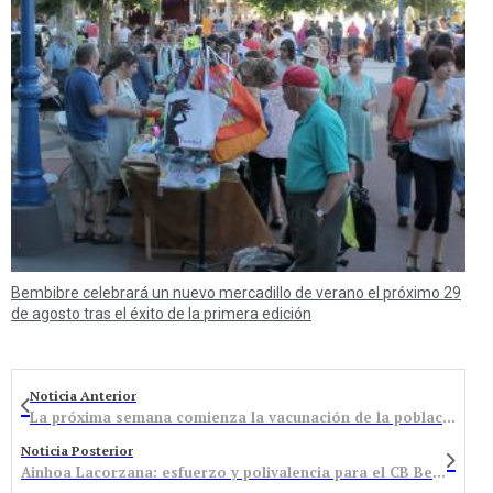
Bembibre celebrará un nuevo mercadillo de verano el próximo 29
de agosto tras el éxito de la primera edición
Noticia Anterior
La próxima semana comienza la vacunación de la población menor de 50 años en la comarca del Bierzo
Noticia Posterior
Ainhoa Lacorzana: esfuerzo y polivalencia para el CB Bembibre