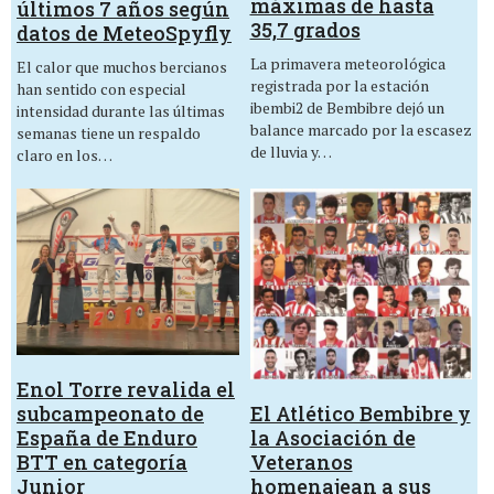
máximas de hasta
últimos 7 años según
35,7 grados
datos de MeteoSpyfly
La primavera meteorológica
El calor que muchos bercianos
registrada por la estación
han sentido con especial
ibembi2 de Bembibre dejó un
intensidad durante las últimas
balance marcado por la escasez
semanas tiene un respaldo
de lluvia y…
claro en los…
Enol Torre revalida el
El Atlético Bembibre y
subcampeonato de
la Asociación de
España de Enduro
Veteranos
BTT en categoría
homenajean a sus
Junior