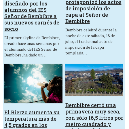
protagonizó los actos
diseñado por los
de imposición de
alumnos del IES
capa al Señor de
Señor de Bembibre a
Bembibre
sus nuevos carnés de
socio
Bembibre celebró durante la
noche de este sábado, 18 de
El primer skyline de Bembibre,
julio, el tradicional acto de
creado hace unas semanas por
imposición de la capa
el alumnado del IES Señor de
templaria…
Bembibre, ha dado un…
Bembibre cerró una
primavera muy seca,
El Bierzo aumenta su
con sólo 16,5 litros por
temperatura más de
metro cuadrado y
4,5 grados en los