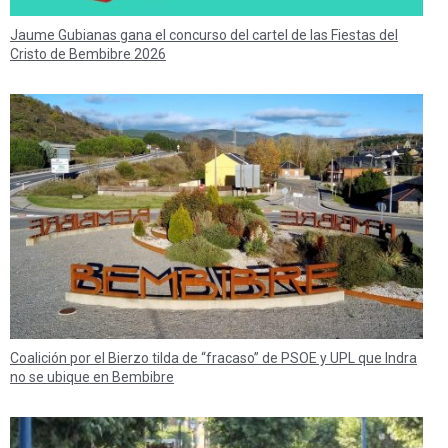
Jaume Gubianas gana el concurso del cartel de las Fiestas del
Cristo de Bembibre 2026
Coalición por el Bierzo tilda de “fracaso” de PSOE y UPL que Indra
no se ubique en Bembibre