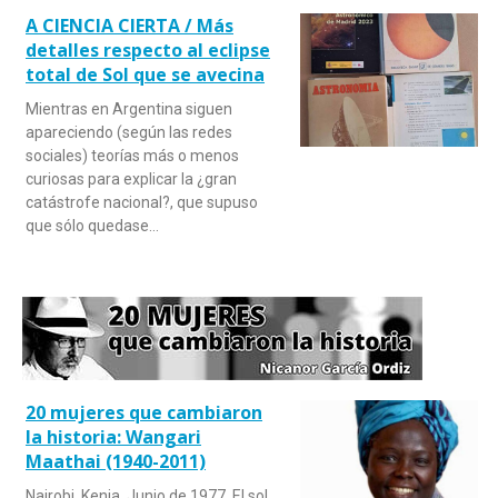
A CIENCIA CIERTA / Más
detalles respecto al eclipse
total de Sol que se avecina
Mientras en Argentina siguen
apareciendo (según las redes
sociales) teorías más o menos
curiosas para explicar la ¿gran
catástrofe nacional?, que supuso
que sólo quedase…
20 mujeres que cambiaron
la historia: Wangari
Maathai (1940-2011)
Nairobi, Kenia. Junio de 1977. El sol