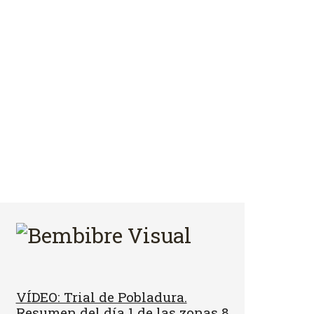
VÍDEO: Trial de Pobladura.
Resumen del día 1 de las zonas 8