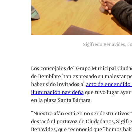
Sigifredo Benavides, c
Los concejales del Grupo Municipal Ciud
de Bembibre han expresado su malestar p
haber sido invitados al
acto de encendido
iluminación navideña
que tuvo lugar ayer 
en la plaza Santa Bárbara.
“Nuestro afán está en no ser destructivos”
destacó el portavoz de Ciudadanos, Sigifr
Benavides, que reconoció que “hemos habla