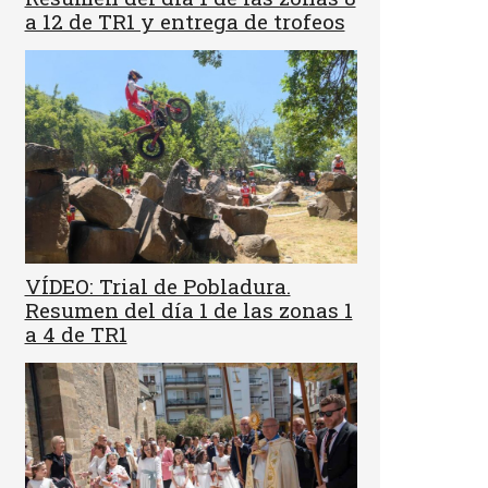
a 12 de TR1 y entrega de trofeos
VÍDEO: Trial de Pobladura.
Resumen del día 1 de las zonas 1
a 4 de TR1