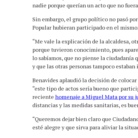
nadie porque querían un acto que no fuera
Sin embargo, el grupo político no pasó por
Popular hubieran participado en el mismo
“Me vale la explicación de la alcaldesa, ot
porque tuvieron conocimiento, pues apare
lo sabíamos, que no piense la ciudadanía
y que las otras personas tampoco estaban i
Benavides aplaudió la decisión de colocar
“este tipo de actos sería bueno que partic
reciente
homenaje a Miguel Mata por su j
distancias y las medidas sanitarias, es bu
“Queremos dejar bien claro que Ciudadanos
esté alegre y que sirva para aliviar la situa