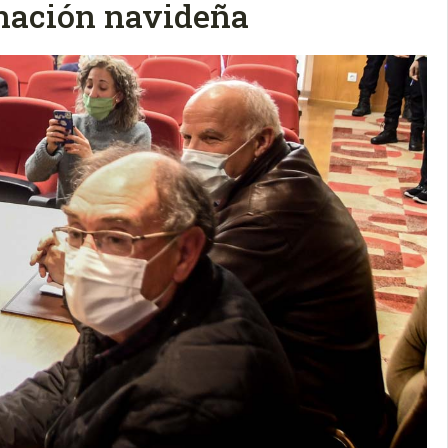
inación navideña