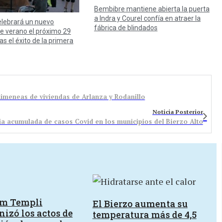
Bembibre mantiene abierta la puerta
a Indra y Courel confía en atraer la
lebrará un nuevo
fábrica de blindados
de verano el próximo 29
as el éxito de la primera
imeneas de viviendas de Arlanza y Rodanillo
Noticia Posterior
ia acumulada de casos Covid en los municipios del Bierzo Alto
um Templi
El Bierzo aumenta su
izó los actos de
temperatura más de 4,5