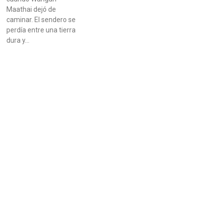
Maathai dejó de
caminar. El sendero se
perdía entre una tierra
dura y…