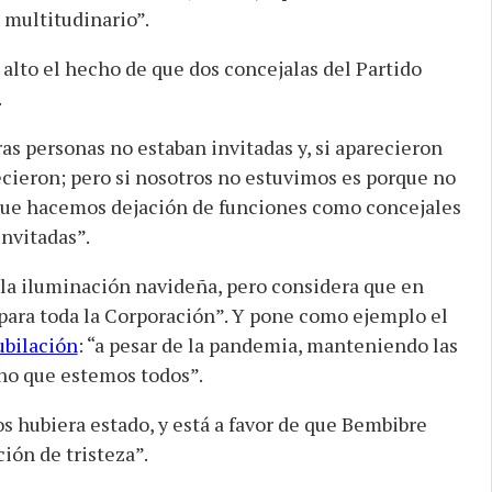
 multitudinario”.
 alto el hecho de que dos concejalas del Partido
.
ras personas no estaban invitadas y, si aparecieron
cieron; pero si nosotros no estuvimos es porque no
 que hacemos dejación de funciones como concejales
nvitadas”.
 la iluminación navideña, pero considera que en
ipara toda la Corporación”. Y pone como ejemplo el
ubilación
: “a pesar de la pandemia, manteniendo las
eno que estemos todos”.
 hubiera estado, y está a favor de que Bembibre
ción de tristeza”.