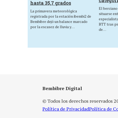
categor
hasta 35,7 grados
El berciano
La primavera meteorológica
situarse en
registrada por la estación ibembi2 de
especialist
Bembibre dejó un balance marcado
BTT tras p
por la escasez de lluvia y…
de…
Bembibre Digital
© Todos los derechos reservados 2
Política de Privacidad
Política de C