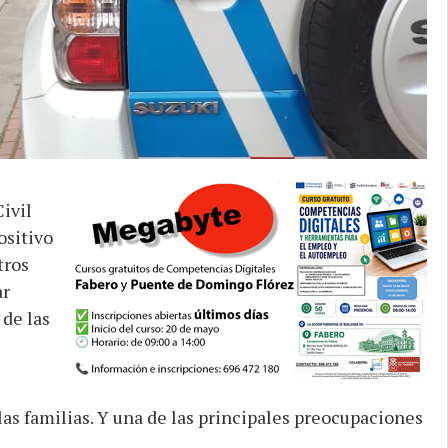
ivil
ositivo
tros
ar
de las
las familias. Y una de las principales preocupaciones