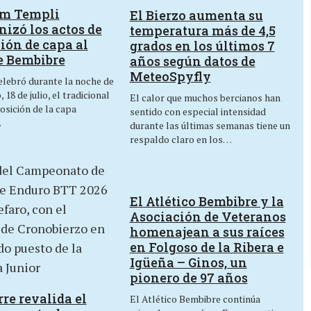
um Templi
El Bierzo aumenta su
izó los actos de
temperatura más de 4,5
ión de capa al
grados en los últimos 7
e Bembibre
años según datos de
MeteoSpyfly
lebró durante la noche de
 18 de julio, el tradicional
El calor que muchos bercianos han
osición de la capa
sentido con especial intensidad
…
durante las últimas semanas tiene un
respaldo claro en los…
El Atlético Bembibre y la
Asociación de Veteranos
homenajean a sus raíces
en Folgoso de la Ribera e
Igüeña – Ginos, un
pionero de 97 años
re revalida el
El Atlético Bembibre continúa