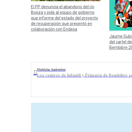
El PP denuncia el abandono del río
Boeza y pide al equpo de gobierno
que informe del estado del proyecto
de recuperación que presentó en
colaboración con Endesa
Jaume Gubi
del cartel de
Bembibre 2
Noticia Anterior