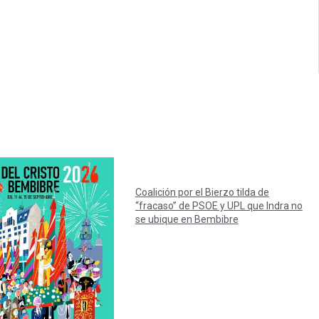
Coalición por el Bierzo tilda de
“fracaso” de PSOE y UPL que Indra no
se ubique en Bembibre