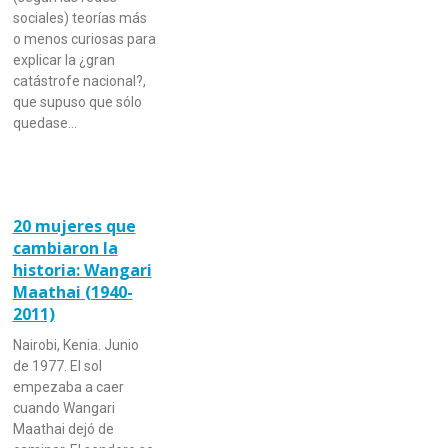
sociales) teorías más
o menos curiosas para
explicar la ¿gran
catástrofe nacional?,
que supuso que sólo
quedase…
20 mujeres que
cambiaron la
historia: Wangari
Maathai (1940-
2011)
Nairobi, Kenia. Junio
de 1977. El sol
empezaba a caer
cuando Wangari
Maathai dejó de