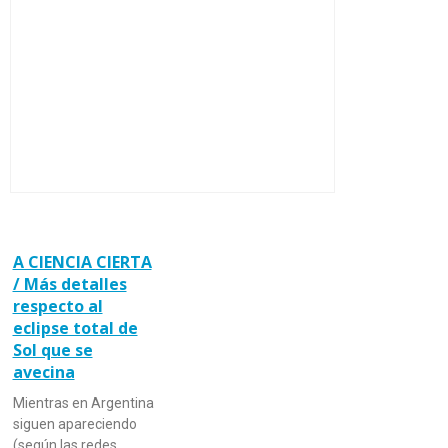
A CIENCIA CIERTA
/ Más detalles
respecto al
eclipse total de
Sol que se
avecina
Mientras en Argentina
siguen apareciendo
(según las redes