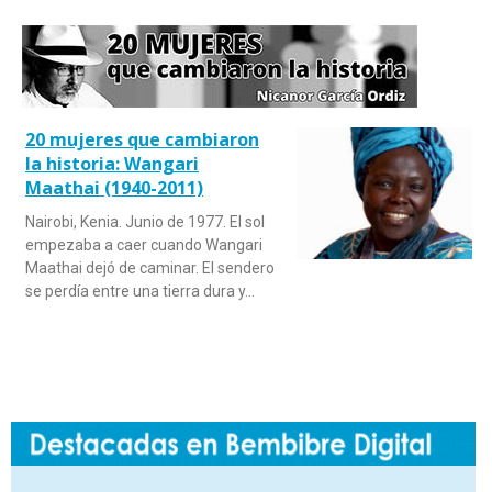
20 mujeres que cambiaron
la historia: Wangari
Maathai (1940-2011)
Nairobi, Kenia. Junio de 1977. El sol
empezaba a caer cuando Wangari
Maathai dejó de caminar. El sendero
se perdía entre una tierra dura y…