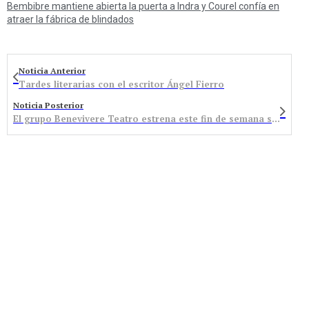
Bembibre mantiene abierta la puerta a Indra y Courel confía en
atraer la fábrica de blindados
Noticia Anterior
Tardes literarias con el escritor Ángel Fierro
Noticia Posterior
El grupo Benevivere Teatro estrena este fin de semana su nueva obra “Ella es él”