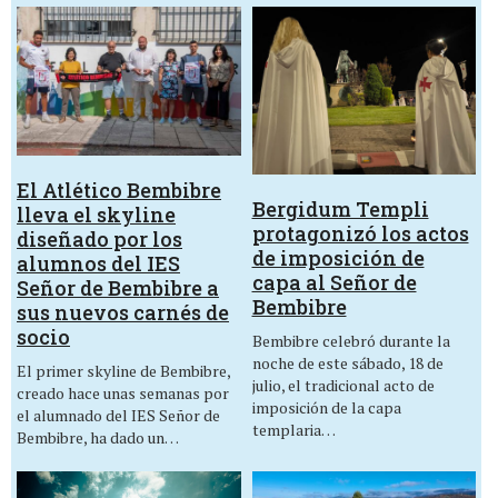
El Atlético Bembibre
Bergidum Templi
lleva el skyline
protagonizó los actos
diseñado por los
de imposición de
alumnos del IES
capa al Señor de
Señor de Bembibre a
Bembibre
sus nuevos carnés de
socio
Bembibre celebró durante la
noche de este sábado, 18 de
El primer skyline de Bembibre,
julio, el tradicional acto de
creado hace unas semanas por
imposición de la capa
el alumnado del IES Señor de
templaria…
Bembibre, ha dado un…