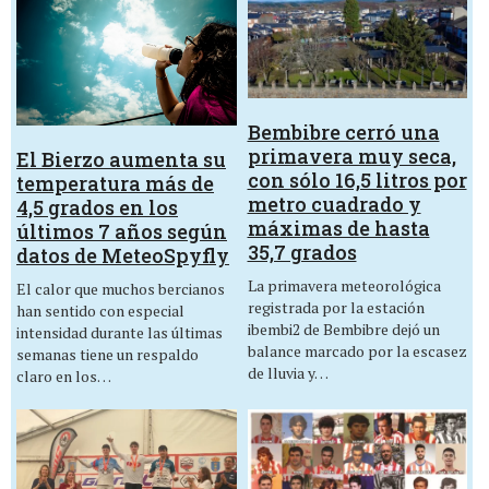
Bembibre cerró una
primavera muy seca,
El Bierzo aumenta su
con sólo 16,5 litros por
temperatura más de
metro cuadrado y
4,5 grados en los
máximas de hasta
últimos 7 años según
35,7 grados
datos de MeteoSpyfly
La primavera meteorológica
El calor que muchos bercianos
registrada por la estación
han sentido con especial
ibembi2 de Bembibre dejó un
intensidad durante las últimas
balance marcado por la escasez
semanas tiene un respaldo
de lluvia y…
claro en los…