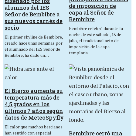
diseñado por los
de imposición de
alumnos del IES
capa al Señor de
Señor de Bembibre a
Bembibre
sus nuevos carnés de
socio
Bembibre celebró durante la
noche de este sábado, 18 de
El primer skyline de Bembibre,
julio, el tradicional acto de
creado hace unas semanas por
imposición de la capa
el alumnado del IES Señor de
templaria…
Bembibre, ha dado un…
El Bierzo aumenta su
temperatura más de
4,5 grados en los
últimos 7 años según
datos de MeteoSpyfly
El calor que muchos bercianos
Bembibre cerró una
han sentido con especial