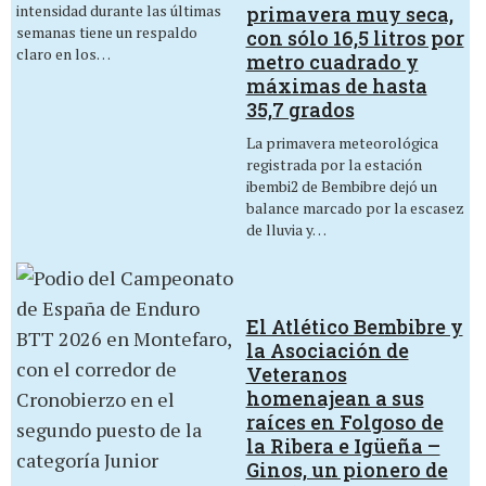
intensidad durante las últimas
primavera muy seca,
semanas tiene un respaldo
con sólo 16,5 litros por
claro en los…
metro cuadrado y
máximas de hasta
35,7 grados
La primavera meteorológica
registrada por la estación
ibembi2 de Bembibre dejó un
balance marcado por la escasez
de lluvia y…
El Atlético Bembibre y
la Asociación de
Veteranos
homenajean a sus
raíces en Folgoso de
la Ribera e Igüeña –
Ginos, un pionero de