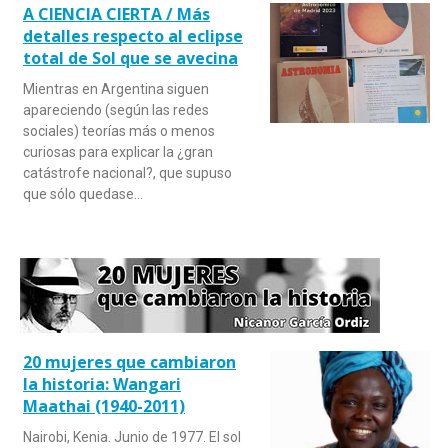
A CIENCIA CIERTA / Más
detalles respecto al eclipse
total de Sol que se avecina
Mientras en Argentina siguen
apareciendo (según las redes
sociales) teorías más o menos
curiosas para explicar la ¿gran
catástrofe nacional?, que supuso
que sólo quedase…
20 mujeres que cambiaron
la historia: Wangari
Maathai (1940-2011)
Nairobi, Kenia. Junio de 1977. El sol