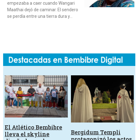
empezaba a caer cuando Wangari
Maathai dejó de caminar. El sendero
se perdía entre una tierra dura y…
El Atlético Bembibre
Bergidum Templi
lleva el skyline
protagonizó los actos