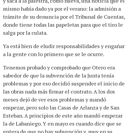
y saca a la palestra, como nueva, una noticia que él
mismo había dado ya por el verano: la admisión a
trámite de su denuncia por el Tribunal de Cuentas,
donde tiene todas las papeletas para que el tiro le
salga por la culata.
Ya está bien de eludir responsabilidades y engañar
a la gente con lo primero que se le ocurre.
Tenemos probado y comprobado que Otero era
sabedor de que la subvención de la Junta tenía
problemas y por eso decidió suspender el inicio de
las obras nada más firmar el contrato. A los dos
meses dejó de ver esos problemas y mandó
empezar, pero solo las Casas de Arlanza y de San
Esteban. A principios de este año mandó empezar
la de Labaniego. Y en mayo es cuando dice que se
entera de que no hay subvención y, muy en su