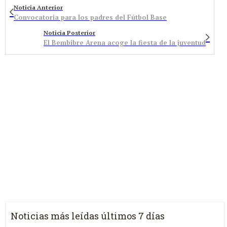
Noticia Anterior
Convocatoria para los padres del Fútbol Base
Noticia Posterior
El Bembibre Arena acoge la fiesta de la juventud
Noticias más leídas últimos 7 días