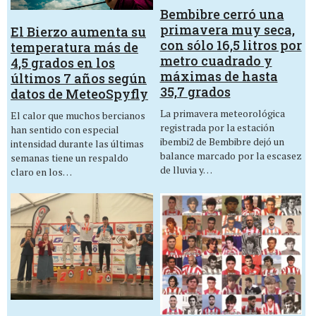
Bembibre cerró una
primavera muy seca,
El Bierzo aumenta su
con sólo 16,5 litros por
temperatura más de
metro cuadrado y
4,5 grados en los
máximas de hasta
últimos 7 años según
35,7 grados
datos de MeteoSpyfly
La primavera meteorológica
El calor que muchos bercianos
registrada por la estación
han sentido con especial
ibembi2 de Bembibre dejó un
intensidad durante las últimas
balance marcado por la escasez
semanas tiene un respaldo
de lluvia y…
claro en los…