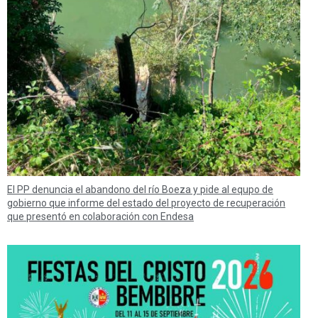
El PP denuncia el abandono del río Boeza y pide al equpo de
gobierno que informe del estado del proyecto de recuperación
que presentó en colaboración con Endesa