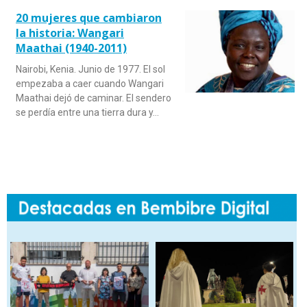
20 mujeres que cambiaron
la historia: Wangari
Maathai (1940-2011)
Nairobi, Kenia. Junio de 1977. El sol
empezaba a caer cuando Wangari
Maathai dejó de caminar. El sendero
se perdía entre una tierra dura y…