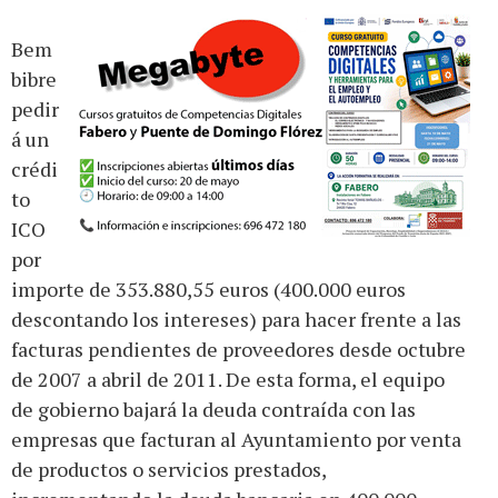
Bem
bibre
pedir
á un
crédi
to
ICO
por
importe de 353.880,55 euros (400.000 euros
descontando los intereses) para hacer frente a las
facturas pendientes de proveedores desde octubre
de 2007 a abril de 2011. De esta forma, el equipo
de gobierno bajará la deuda contraída con las
empresas que facturan al Ayuntamiento por venta
de productos o servicios prestados,