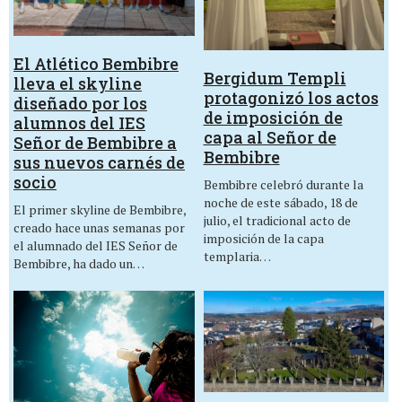
El Atlético Bembibre
Bergidum Templi
lleva el skyline
protagonizó los actos
diseñado por los
de imposición de
alumnos del IES
capa al Señor de
Señor de Bembibre a
Bembibre
sus nuevos carnés de
socio
Bembibre celebró durante la
noche de este sábado, 18 de
El primer skyline de Bembibre,
julio, el tradicional acto de
creado hace unas semanas por
imposición de la capa
el alumnado del IES Señor de
templaria…
Bembibre, ha dado un…