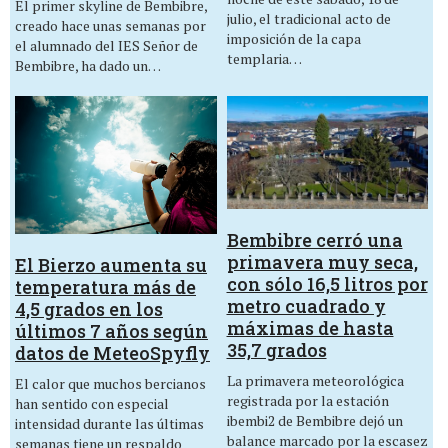
El primer skyline de Bembibre,
julio, el tradicional acto de
creado hace unas semanas por
imposición de la capa
el alumnado del IES Señor de
templaria…
Bembibre, ha dado un…
Bembibre cerró una
primavera muy seca,
El Bierzo aumenta su
con sólo 16,5 litros por
temperatura más de
metro cuadrado y
4,5 grados en los
máximas de hasta
últimos 7 años según
35,7 grados
datos de MeteoSpyfly
La primavera meteorológica
El calor que muchos bercianos
registrada por la estación
han sentido con especial
ibembi2 de Bembibre dejó un
intensidad durante las últimas
balance marcado por la escasez
semanas tiene un respaldo