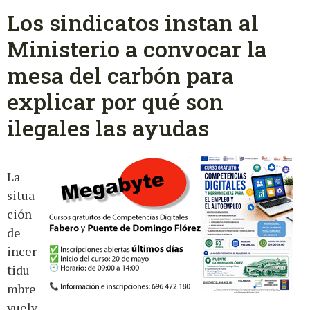
Los sindicatos instan al
Ministerio a convocar la
mesa del carbón para
explicar por qué son
ilegales las ayudas
La
situa
ción
de
incer
tidu
mbre
vuelv