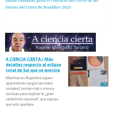
Jaume Gubianas gana el concurso del cartel de las
Fiestas del Cristo de Bembibre 2026
A CIENCIA CIERTA / Más
detalles respecto al eclipse
total de Sol que se avecina
Mientras en Argentina siguen
apareciendo (según las redes
sociales) teorías más o menos
curiosas para explicar la ¿gran
catástrofe nacional?, que supuso
que sólo quedase…