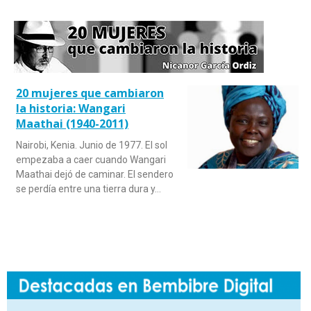
20 mujeres que cambiaron
la historia: Wangari
Maathai (1940-2011)
Nairobi, Kenia. Junio de 1977. El sol
empezaba a caer cuando Wangari
Maathai dejó de caminar. El sendero
se perdía entre una tierra dura y…