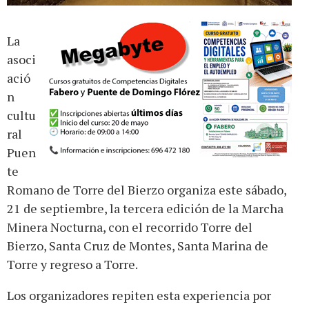
La
asoci
ació
n
cultu
ral
Puen
te
Romano de Torre del Bierzo organiza este sábado,
21 de septiembre, la tercera edición de la Marcha
Minera Nocturna, con el recorrido Torre del
Bierzo, Santa Cruz de Montes, Santa Marina de
Torre y regreso a Torre.
Los organizadores repiten esta experiencia por