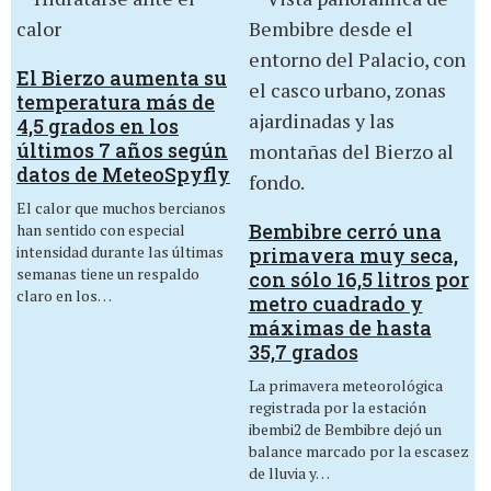
El Bierzo aumenta su
temperatura más de
4,5 grados en los
últimos 7 años según
datos de MeteoSpyfly
El calor que muchos bercianos
Bembibre cerró una
han sentido con especial
intensidad durante las últimas
primavera muy seca,
semanas tiene un respaldo
con sólo 16,5 litros por
claro en los…
metro cuadrado y
máximas de hasta
35,7 grados
La primavera meteorológica
registrada por la estación
ibembi2 de Bembibre dejó un
balance marcado por la escasez
de lluvia y…