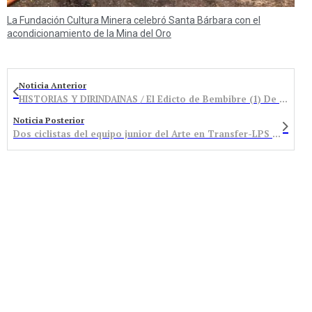
La Fundación Cultura Minera celebró Santa Bárbara con el
acondicionamiento de la Mina del Oro
Noticia Anterior
HISTORIAS Y DIRINDAINAS / El Edicto de Bembibre (1) De cuando Roma conquistó Bembibre
Noticia Posterior
Dos ciclistas del equipo junior del Arte en Transfer-LPS participarán en los mundiales de Inglaterra