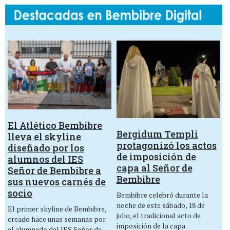
El Atlético Bembibre
Bergidum Templi
lleva el skyline
protagonizó los actos
diseñado por los
de imposición de
alumnos del IES
capa al Señor de
Señor de Bembibre a
Bembibre
sus nuevos carnés de
socio
Bembibre celebró durante la
noche de este sábado, 18 de
El primer skyline de Bembibre,
julio, el tradicional acto de
creado hace unas semanas por
imposición de la capa
el alumnado del IES Señor de