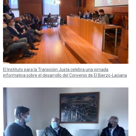
El Instituto para la Transición Justa celebra una jornada
informativa sobre el desarrollo del Convenio de El Bierzo-Laciana