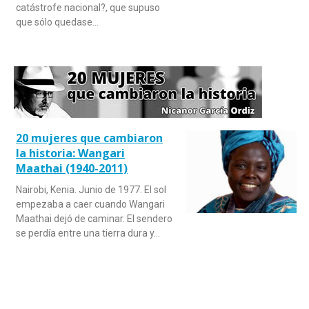
catástrofe nacional?, que supuso
que sólo quedase…
20 mujeres que cambiaron
la historia: Wangari
Maathai (1940-2011)
Nairobi, Kenia. Junio de 1977. El sol
empezaba a caer cuando Wangari
Maathai dejó de caminar. El sendero
se perdía entre una tierra dura y…