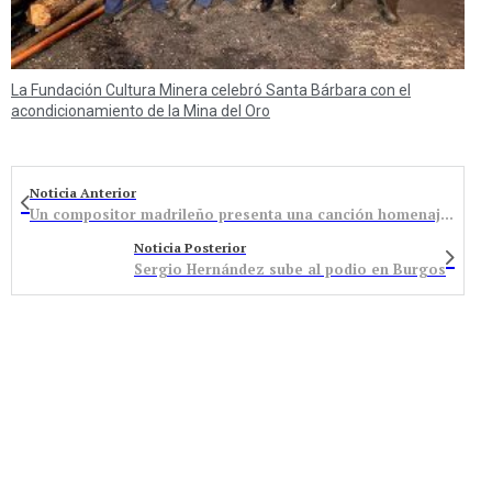
La Fundación Cultura Minera celebró Santa Bárbara con el
acondicionamiento de la Mina del Oro
Noticia Anterior
Un compositor madrileño presenta una canción homenaje a la Marcha Negra y los mineros que luchan por su futuro
Noticia Posterior
Sergio Hernández sube al podio en Burgos