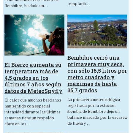
templaria…
Bembibre, ha dado un…
Bembibre cerró una
primavera muy seca,
El Bierzo aumenta su
con sólo 16,5 litros por
temperatura más de
metro cuadrado y
4,5 grados en los
máximas de hasta
últimos 7 años según
35,7 grados
datos de MeteoSpyfly
La primavera meteorológica
El calor que muchos bercianos
registrada por la estación
han sentido con especial
ibembi2 de Bembibre dejó un
intensidad durante las últimas
balance marcado por la escasez
semanas tiene un respaldo
de lluvia y…
claro en los…