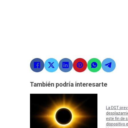
También podría interesarte
La DGT prev
desplazamie
este fin de
dispositivo 