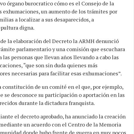
o órgano burocratico cómo es el Consejo de la
as exhumaciones, un aumento de los trámites por
milias a localizar a sus desaparecidos, a
epultura digna.
a de la elaboración del Decreto la ARMH denunció
trámite parlamentario y una comisión que escuchara
 a las personas que llevan años llevando a cabo las
ficaciones, “que son sin duda quienes más
ores necesarias para facilitar esas exhumaciones”.
constitución de un comité en el que, por ejemplo,
e se desconoce su participación o aportación en las
cidos durante la dictadura franquista.
ediante el decreto aprobado, ha anunciado la creación
l mediante un acuerdo con el Centro de la Memoria
comunidad donde hubo frente de guerra en muy pocos