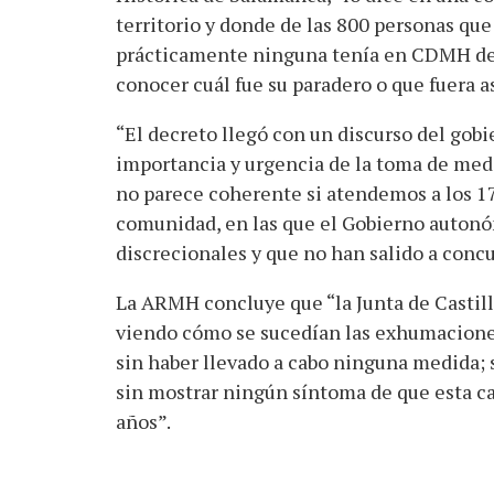
territorio y donde de las 800 personas qu
prácticamente ninguna tenía en CDMH de
conocer cuál fue su paradero o que fuera a
“El decreto llegó con un discurso del gobi
importancia y urgencia de la toma de medi
no parece coherente si atendemos a los 1
comunidad, en las que el Gobierno autonó
discrecionales y que no han salido a concu
La ARMH concluye que “la Junta de Castil
viendo cómo se sucedían las exhumaciones
sin haber llevado a cabo ninguna medida; s
sin mostrar ningún síntoma de que esta ca
años”.