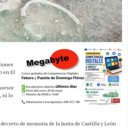
ciones
o en El
Asesor
 ni lo
ecreto de memoria de la Junta de Castilla y León