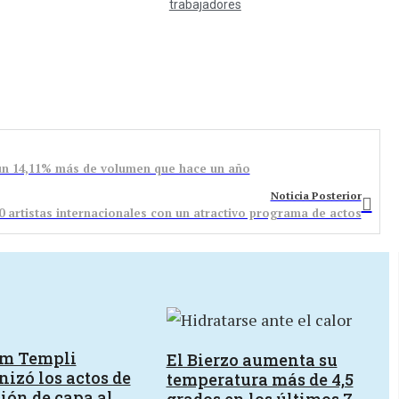
trabajadores
 un 14,11% más de volumen que hace un año
Noticia Posterior
0 artistas internacionales con un atractivo programa de actos
um Templi
El Bierzo aumenta su
izó los actos de
temperatura más de 4,5
ión de capa al