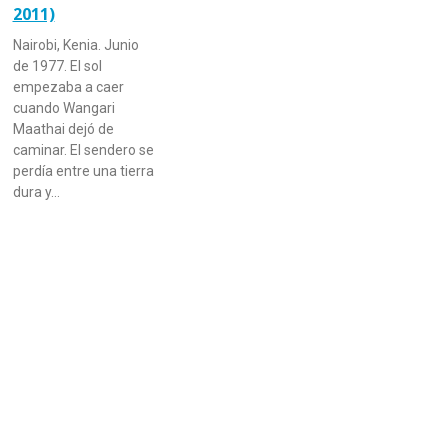
2011)
Nairobi, Kenia. Junio
de 1977. El sol
empezaba a caer
cuando Wangari
Maathai dejó de
caminar. El sendero se
perdía entre una tierra
dura y…