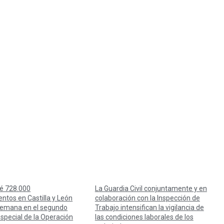
é 728.000
La Guardia Civil conjuntamente y en
ntos en Castilla y León
colaboración con la Inspección de
 semana en el segundo
Trabajo intensifican la vigilancia de
especial de la Operación
las condiciones laborales de los