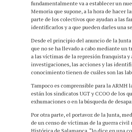
fundamentalmente va a establecer un nuev
Memoria que supone, a la hora de hacer l
parte de los colectivos que ayudan a las fa
identificarlos y a que pueden darles una s
Desde el principio del anuncio de la Junt
que no se ha llevado a cabo mediante un 
a las víctimas de la represión franquista y
investigaciones, las acciones y las identi
conocimiento tienen de cuáles son las lab
Tampoco es comprensible para la ARMH la 
están los sindicatos UGT y CCOO de los qu
exhumaciones o en la búsqueda de desapare
Por otra parte, el portavoz de la Junta, m
de un censo de víctimas de la guerra civi
Histórica de Salamanca, “lo dice en una 