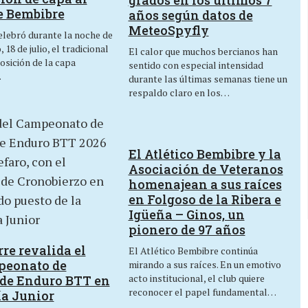
grados en los últimos 7
e Bembibre
años según datos de
MeteoSpyfly
lebró durante la noche de
 18 de julio, el tradicional
El calor que muchos bercianos han
osición de la capa
sentido con especial intensidad
…
durante las últimas semanas tiene un
respaldo claro en los…
El Atlético Bembibre y la
Asociación de Veteranos
homenajean a sus raíces
en Folgoso de la Ribera e
Igüeña – Ginos, un
pionero de 97 años
re revalida el
El Atlético Bembibre continúa
peonato de
mirando a sus raíces. En un emotivo
acto institucional, el club quiere
de Enduro BTT en
reconocer el papel fundamental…
ía Junior